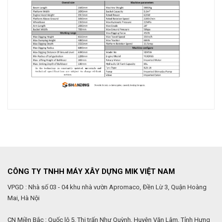
CÔNG TY TNHH MÁY XÂY DỰNG MIK VIỆT NAM
VPGD : Nhà số 03 - 04 khu nhà vườn Apromaco, Đền Lừ 3, Quận Hoàng
Mai, Hà Nội
CN Miền Bắc : Quốc lộ 5, Thị trấn Như Quỳnh, Huyện Văn Lâm, Tỉnh Hưng