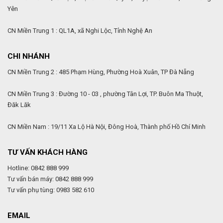
Yên
CN Miền Trung 1 : QL1A, xã Nghi Lộc, Tỉnh Nghệ An
CHI NHÁNH
CN Miền Trung 2 : 485 Phạm Hùng, Phường Hoà Xuân, TP Đà Nẵng
CN Miền Trung 3 : Đường 10 - 03 , phường Tân Lợi, TP. Buôn Ma Thuột,
Đăk Lăk
CN Miền Nam : 19/11 Xa Lộ Hà Nội, Đông Hoà, Thành phố Hồ Chí Minh
TƯ VẤN KHÁCH HÀNG
Hotline: 0842 888 999
Tư vấn bán máy: 0842 888 999
Tư vấn phụ tùng: 0983 582 610
EMAIL