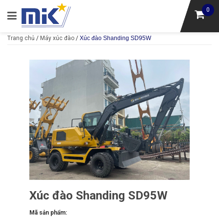
0
Trang chủ
/
Máy xúc đào
/
Xúc đào Shanding SD95W
Xúc đào Shanding SD95W
Mã sản phẩm: