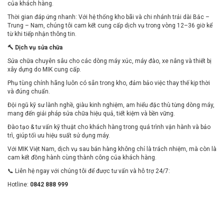
của khách hàng.
Thời gian đáp ứng nhanh: Với hệ thống kho bãi và chi nhánh trải dài Bắc –
Trung – Nam, chúng tôi cam kết cung cấp dịch vụ trong vòng 12–36 giờ kể
từ khi tiếp nhận thông tin.
🔨 Dịch vụ sửa chữa
Sửa chữa chuyên sâu cho các dòng máy xúc, máy đào, xe nâng và thiết bị
xây dựng do MIK cung cấp.
Phụ tùng chính hãng luôn có sẵn trong kho, đảm bảo việc thay thế kịp thời
và đúng chuẩn.
Đội ngũ kỹ sư lành nghề, giàu kinh nghiệm, am hiểu đặc thù từng dòng máy,
mang đến giải pháp sửa chữa hiệu quả, tiết kiệm và bền vững.
Đào tạo & tư vấn kỹ thuật cho khách hàng trong quá trình vận hành và bảo
trì, giúp tối ưu hiệu suất sử dụng máy.
Với MIK Việt Nam, dịch vụ sau bán hàng không chỉ là trách nhiệm, mà còn là
cam kết đồng hành cùng thành công của khách hàng.
📞 Liên hệ ngay với chúng tôi để được tư vấn và hỗ trợ 24/7:
Hotline:
0842 888 999