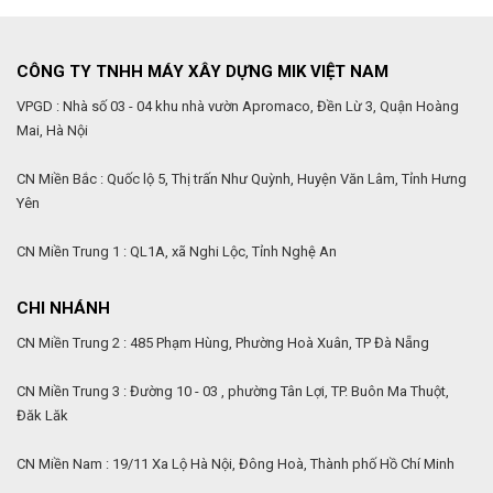
CÔNG TY TNHH MÁY XÂY DỰNG MIK VIỆT NAM
VPGD : Nhà số 03 - 04 khu nhà vườn Apromaco, Đền Lừ 3, Quận Hoàng
Mai, Hà Nội
CN Miền Bắc : Quốc lộ 5, Thị trấn Như Quỳnh, Huyện Văn Lâm, Tỉnh Hưng
Yên
CN Miền Trung 1 : QL1A, xã Nghi Lộc, Tỉnh Nghệ An
CHI NHÁNH
CN Miền Trung 2 : 485 Phạm Hùng, Phường Hoà Xuân, TP Đà Nẵng
CN Miền Trung 3 : Đường 10 - 03 , phường Tân Lợi, TP. Buôn Ma Thuột,
Đăk Lăk
CN Miền Nam : 19/11 Xa Lộ Hà Nội, Đông Hoà, Thành phố Hồ Chí Minh