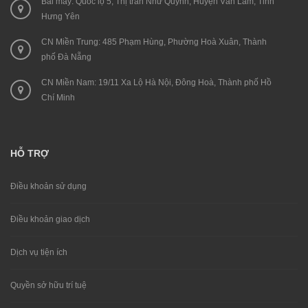
Bãi máy: Quốc lộ 5, Thị trấn Như Quỳnh, Huyện Văn Lâm, Tỉnh
Hưng Yên
CN Miền Trung: 485 Phạm Hùng, Phường Hoà Xuân, Thành
phố Đà Nẵng
CN Miền Nam: 19/11 Xa Lộ Hà Nội, Đông Hoà, Thành phố Hồ
Chí Minh
HỖ TRỢ
Điều khoản sử dụng
Điều khoản giao dịch
Dịch vụ tiện ích
Quyền sở hữu trí tuệ