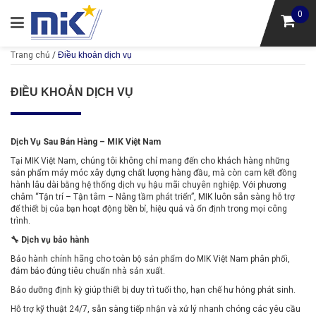
0
Trang chủ
/
Điều khoản dịch vụ
ĐIỀU KHOẢN DỊCH VỤ
Dịch Vụ Sau Bán Hàng – MIK Việt Nam
Tại MIK Việt Nam, chúng tôi không chỉ mang đến cho khách hàng những
sản phẩm máy móc xây dựng chất lượng hàng đầu, mà còn cam kết đồng
hành lâu dài bằng hệ thống dịch vụ hậu mãi chuyên nghiệp. Với phương
châm “Tận trí – Tận tâm – Nâng tầm phát triển”, MIK luôn sẵn sàng hỗ trợ
để thiết bị của bạn hoạt động bền bỉ, hiệu quả và ổn định trong mọi công
trình.
🔧 Dịch vụ bảo hành
Bảo hành chính hãng cho toàn bộ sản phẩm do MIK Việt Nam phân phối,
đảm bảo đúng tiêu chuẩn nhà sản xuất.
Bảo dưỡng định kỳ giúp thiết bị duy trì tuổi thọ, hạn chế hư hỏng phát sinh.
Hỗ trợ kỹ thuật 24/7, sẵn sàng tiếp nhận và xử lý nhanh chóng các yêu cầu