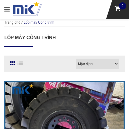
0
Trang chủ
/
Lốp máy Công trình
LỐP MÁY CÔNG TRÌNH