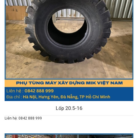
Lốp 20.5-16
Liên hệ: 0842 888 999