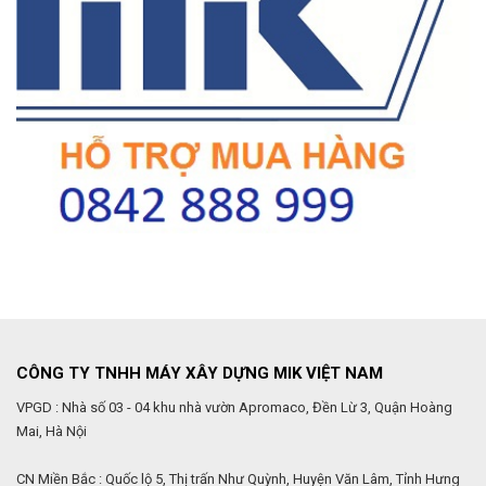
CÔNG TY TNHH MÁY XÂY DỰNG MIK VIỆT NAM
VPGD : Nhà số 03 - 04 khu nhà vườn Apromaco, Đền Lừ 3, Quận Hoàng
Mai, Hà Nội
CN Miền Bắc : Quốc lộ 5, Thị trấn Như Quỳnh, Huyện Văn Lâm, Tỉnh Hưng