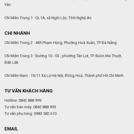
Yên
CN Miền Trung 1 : QL1A, xã Nghi Lộc, Tỉnh Nghệ An
CHI NHÁNH
CN Miền Trung 2 : 485 Phạm Hùng, Phường Hoà Xuân, TP Đà Nẵng
CN Miền Trung 3 : Đường 10 - 03 , phường Tân Lợi, TP. Buôn Ma Thuột,
Đăk Lăk
CN Miền Nam : 19/11 Xa Lộ Hà Nội, Đông Hoà, Thành phố Hồ Chí Minh
TƯ VẤN KHÁCH HÀNG
Hotline: 0842 888 999
Tư vấn bán máy: 0842 888 999
Tư vấn phụ tùng: 0983 582 610
EMAIL