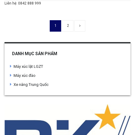
Liên hệ: 0842 888 999
1
2
DANH MỤC SẢN PHẨM
Máy xúc lật LGZT
Máy xúc đào
Xe nâng Trung Quốc