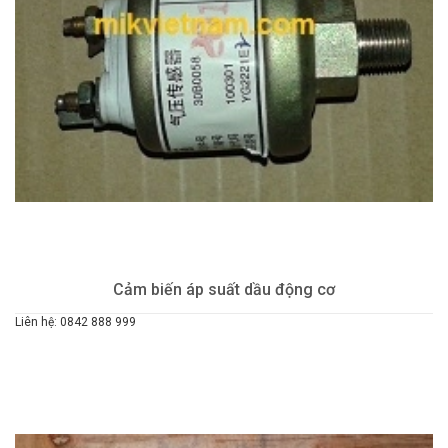
Cảm biến áp suất dầu động cơ
Liên hệ: 0842 888 999