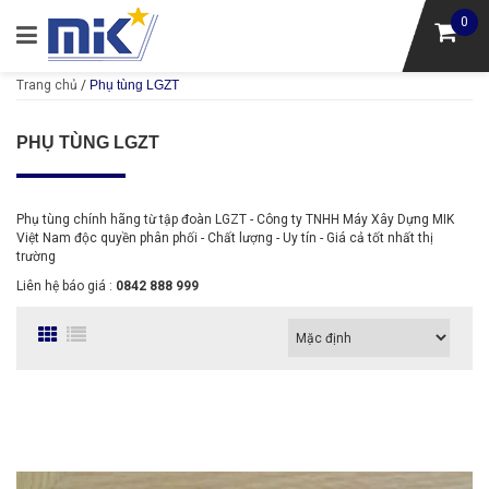
0
Trang chủ
/
Phụ tùng LGZT
PHỤ TÙNG LGZT
Phụ tùng chính hãng từ tập đoàn LGZT - Công ty TNHH Máy Xây Dựng MIK
Việt Nam độc quyền phân phối - Chất lượng - Uy tín - Giá cả tốt nhất thị
trường
Liên hệ báo giá :
0842 888 999