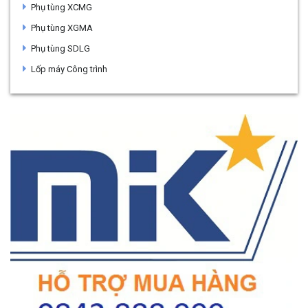
Phụ tùng XCMG
Phụ tùng XGMA
Phụ tùng SDLG
Lốp máy Công trình