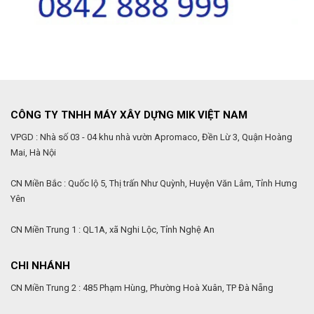
CÔNG TY TNHH MÁY XÂY DỰNG MIK VIỆT NAM
VPGD : Nhà số 03 - 04 khu nhà vườn Apromaco, Đền Lừ 3, Quận Hoàng
Mai, Hà Nội
CN Miền Bắc : Quốc lộ 5, Thị trấn Như Quỳnh, Huyện Văn Lâm, Tỉnh Hưng
Yên
CN Miền Trung 1 : QL1A, xã Nghi Lộc, Tỉnh Nghệ An
CHI NHÁNH
CN Miền Trung 2 : 485 Phạm Hùng, Phường Hoà Xuân, TP Đà Nẵng