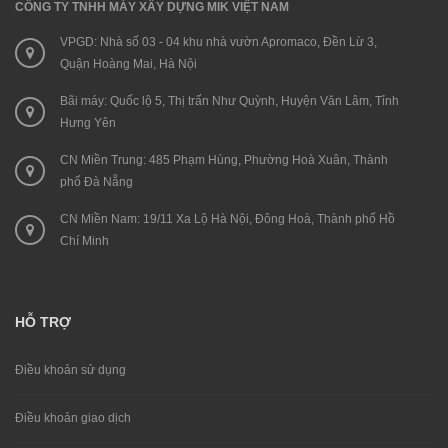
CÔNG TY TNHH MÁY XÂY DỰNG MIK VIỆT NAM
VPGD: Nhà số 03 - 04 khu nhà vườn Apromaco, Đền Lừ 3,
Quận Hoàng Mai, Hà Nội
Bãi máy: Quốc lộ 5, Thị trấn Như Quỳnh, Huyện Văn Lâm, Tỉnh
Hưng Yên
CN Miền Trung: 485 Phạm Hùng, Phường Hoà Xuân, Thành
phố Đà Nẵng
CN Miền Nam: 19/11 Xa Lộ Hà Nội, Đông Hoà, Thành phố Hồ
Chí Minh
HỖ TRỢ
Điều khoản sử dụng
Điều khoản giao dịch