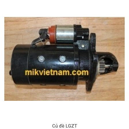
Củ đề LGZT