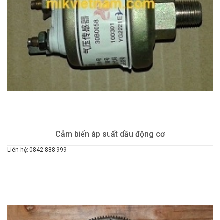
Cảm biến áp suất dầu động cơ
Liên hệ: 0842 888 999