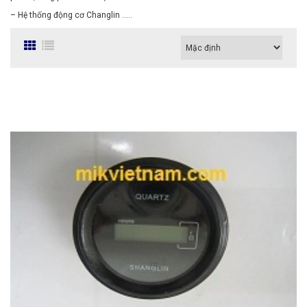
– Hệ thống động cơ Changlin …..