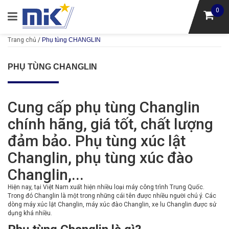
0
Trang chủ
/
Phụ tùng CHANGLIN
PHỤ TÙNG CHANGLIN
Cung cấp phụ tùng Changlin
chính hãng, giá tốt, chất lượng
đảm bảo. Phụ tùng xúc lật
Changlin, phụ tùng xúc đào
Changlin,...
Hiện nay, tại Việt Nam xuất hiện nhiều loại máy công trình Trung Quốc.
Trong đó Changlin là một trong những cái tên được nhiều người chú ý. Các
dòng máy xúc lật Changlin, máy xúc đào Changlin, xe lu Changlin được sử
dụng khá nhiều.