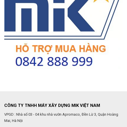
CÔNG TY TNHH MÁY XÂY DỰNG MIK VIỆT NAM
VPGD : Nhà số 03 - 04 khu nhà vườn Apromaco, Đền Lừ 3, Quận Hoàng
Mai, Hà Nội