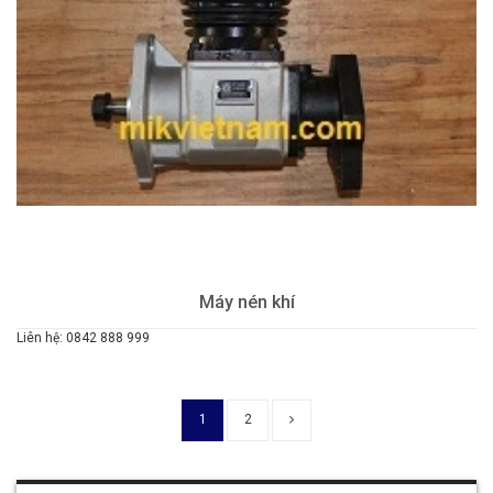
Máy nén khí
Liên hệ: 0842 888 999
1
2