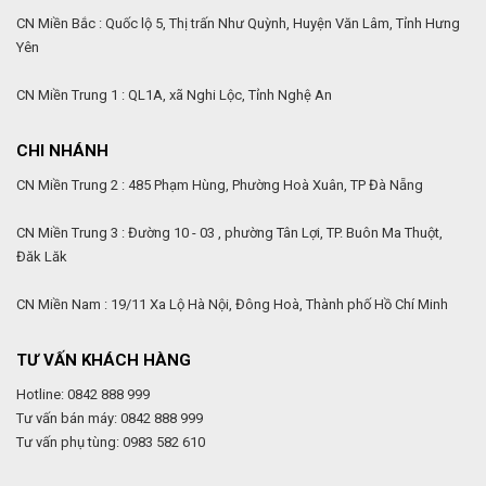
CN Miền Bắc : Quốc lộ 5, Thị trấn Như Quỳnh, Huyện Văn Lâm, Tỉnh Hưng
Yên
CN Miền Trung 1 : QL1A, xã Nghi Lộc, Tỉnh Nghệ An
CHI NHÁNH
CN Miền Trung 2 : 485 Phạm Hùng, Phường Hoà Xuân, TP Đà Nẵng
CN Miền Trung 3 : Đường 10 - 03 , phường Tân Lợi, TP. Buôn Ma Thuột,
Đăk Lăk
CN Miền Nam : 19/11 Xa Lộ Hà Nội, Đông Hoà, Thành phố Hồ Chí Minh
TƯ VẤN KHÁCH HÀNG
Hotline: 0842 888 999
Tư vấn bán máy: 0842 888 999
Tư vấn phụ tùng: 0983 582 610