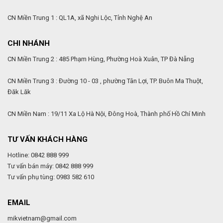
CN Miền Trung 1 : QL1A, xã Nghi Lộc, Tỉnh Nghệ An
CHI NHÁNH
CN Miền Trung 2 : 485 Phạm Hùng, Phường Hoà Xuân, TP Đà Nẵng
CN Miền Trung 3 : Đường 10 - 03 , phường Tân Lợi, TP. Buôn Ma Thuột,
Đăk Lăk
CN Miền Nam : 19/11 Xa Lộ Hà Nội, Đông Hoà, Thành phố Hồ Chí Minh
TƯ VẤN KHÁCH HÀNG
Hotline: 0842 888 999
Tư vấn bán máy: 0842 888 999
Tư vấn phụ tùng: 0983 582 610
EMAIL
mikvietnam@gmail.com