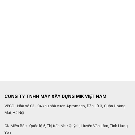
CÔNG TY TNHH MÁY XÂY DỰNG MIK VIỆT NAM
VPGD : Nhà số 03 - 04 khu nhà vườn Apromaco, Đền Lừ 3, Quận Hoàng
Mai, Hà Nội
CN Miền Bắc : Quốc lộ 5, Thị trấn Như Quỳnh, Huyện Văn Lâm, Tỉnh Hưng
Yên