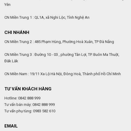
Yên
CN Miền Trung 1 : QL1A, xã Nghi Lộc, Tỉnh Nghệ An
CHI NHÁNH
CN Miền Trung 2 : 485 Phạm Hùng, Phường Hoà Xuân, TP Đà Nẵng
CN Miền Trung 3 : Đường 10 - 03 , phường Tân Lợi, TP. Buôn Ma Thuột,
Đăk Lăk
CN Miền Nam : 19/11 Xa Lộ Hà Nội, Đông Hoà, Thành phố Hồ Chí Minh
TƯ VẤN KHÁCH HÀNG
Hotline: 0842 888 999
Tư vấn bán máy: 0842 888 999
Tư vấn phụ tùng: 0983 582 610
EMAIL