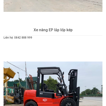
Xe nâng EP lắp lốp kép
Liên hệ: 0842 888 999