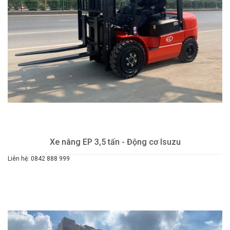
Xe nâng EP 3,5 tấn - Động cơ Isuzu
Liên hệ: 0842 888 999