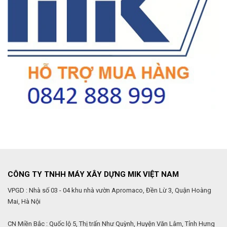
CÔNG TY TNHH MÁY XÂY DỰNG MIK VIỆT NAM
VPGD : Nhà số 03 - 04 khu nhà vườn Apromaco, Đền Lừ 3, Quận Hoàng
Mai, Hà Nội
CN Miền Bắc : Quốc lộ 5, Thị trấn Như Quỳnh, Huyện Văn Lâm, Tỉnh Hưng