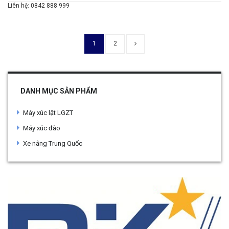
Liên hệ: 0842 888 999
1
2
DANH MỤC SẢN PHẨM
Máy xúc lật LGZT
Máy xúc đào
Xe nâng Trung Quốc