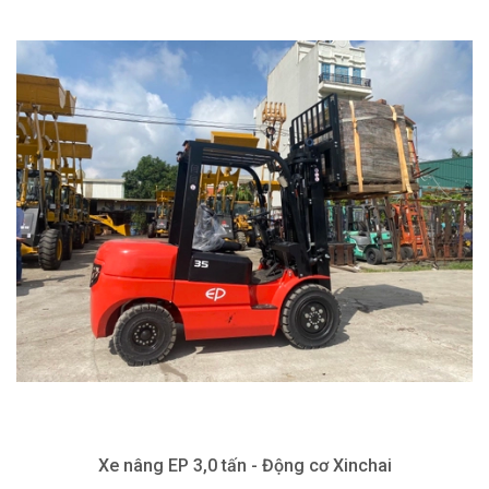
Xe nâng EP 3,0 tấn - Động cơ Xinchai