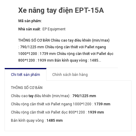
Xe nâng tay điện EPT-15A
Mã sản phẩm:
Nhà sản xuất:
EP Equipment
THÔNG SỐ CƠ BẢN Chiều cao tay điều khiển (min/max)
: 790/1225 mm Chiều rộng cần thiết với Pallet ngang
1000*1200 : 1739 mm Chiều rộng cần thiết với Pallet dọc
800*1200 : 1939 mm Bán kính quay vòng : 1485...
Chi tiết sản phẩm
Chính sách bán hàng
THÔNG SỐ CƠ BẢN
Chiều cao
tay
điều khiển (min/max) :
790/1225 mm
Chiều rộng cần thiết với Pallet ngang 1000*1200 :
1739 mm
Chiều rộng cần thiết với Pallet dọc 800*1200 :
1939 mm
Bán kính quay vòng :
1485 mm