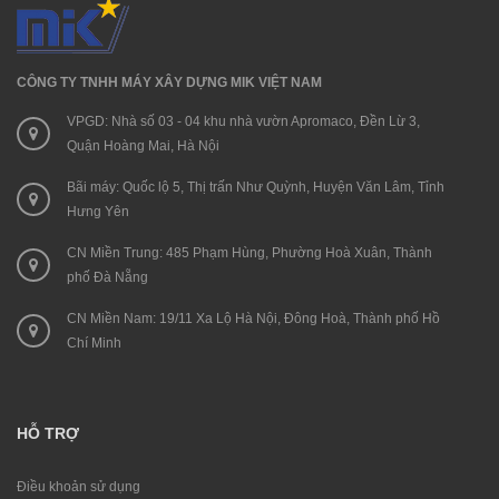
CÔNG TY TNHH MÁY XÂY DỰNG MIK VIỆT NAM
VPGD: Nhà số 03 - 04 khu nhà vườn Apromaco, Đền Lừ 3,
Quận Hoàng Mai, Hà Nội
Bãi máy: Quốc lộ 5, Thị trấn Như Quỳnh, Huyện Văn Lâm, Tỉnh
Hưng Yên
CN Miền Trung: 485 Phạm Hùng, Phường Hoà Xuân, Thành
phố Đà Nẵng
CN Miền Nam: 19/11 Xa Lộ Hà Nội, Đông Hoà, Thành phố Hồ
Chí Minh
HỖ TRỢ
Điều khoản sử dụng