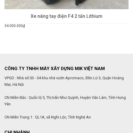
Xe nâng tay điện F4 2 tấn Lithium
34.000.000₫
CÔNG TY TNHH MÁY XÂY DỰNG MIK VIỆT NAM
VPGD : Nhà số 03 - 04 khu nhà vườn Apromaco, Đền Lừ 3, Quận Hoàng
Mai, Hà Nội
CN Miền Bắc : Quốc lộ 5, Thị trấn Như Quỳnh, Huyện Văn Lâm, Tỉnh Hưng
Yên
CN Miền Trung 1 : QL1A, xã Nghi Lộc, Tỉnh Nghệ An
CHI NHÁNH