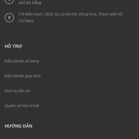
phố Đà Nẵng
CN Miền Nam: 19/11 Xa Lộ Hà Nội, Đông Hoà, Thành phố Hồ
Chí Minh
HỖ TRỢ
Điều khoản sử dụng
Điều khoản giao dịch
Dịch vụ tiện ích
Quyền sở hữu trí tuệ
HƯỚNG DẪN