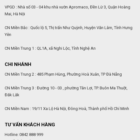
VPGD : Nhà số 03 - 04 khu nhà vườn Apromaco, Đền Lừ 3, Quận Hoàng
Mai, Hà Nội
CN Miền Bắc : Quốc lộ 5, Thị trấn Như Quỳnh, Huyện Văn Lâm, Tỉnh Hưng
Yên
CN Miền Trung 1 : QL1A, xã Nghi Lộc, Tỉnh Nghệ An
CHI NHÁNH
CN Miền Trung 2 : 485 Phạm Hùng, Phường Hoà Xuân, TP Đà Nẵng
CN Miền Trung 3 : Đường 10 - 03 , phường Tân Lợi, TP. Buôn Ma Thuột,
Đăk Lăk
CN Miền Nam : 19/11 Xa Lộ Hà Nội, Đông Hoà, Thành phố Hồ Chí Minh
TƯ VẤN KHÁCH HÀNG
Hotline: 0842 888 999