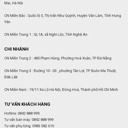
Mai, Hà Nội
CN Miền Bắc : Quốc lộ 5, Thị trấn Như Quỳnh, Huyện Văn Lâm, Tỉnh Hưng
Yên
CN Miền Trung 1 : QL1A, xã Nghi Lộc, Tỉnh Nghệ An
CHI NHÁNH
CN Miền Trung 2 : 485 Phạm Hùng, Phường Hoà Xuân, TP Đà Nẵng
CN Miền Trung 3 : Đường 10 - 03 , phường Tân Lợi, TP. Buôn Ma Thuột,
Đăk Lăk
CN Miền Nam : 19/11 Xa Lộ Hà Nội, Đông Hoà, Thành phố Hồ Chí Minh
TƯ VẤN KHÁCH HÀNG
Hotline: 0842 888 999
Tư vấn bán máy: 0842 888 999
Tư vấn phụ tùng: 0983 582 610