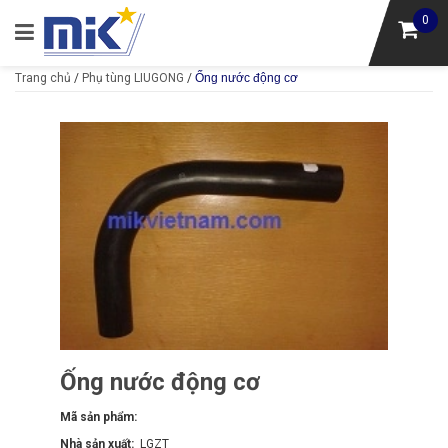
0
Trang chủ
/
Phụ tùng LIUGONG
/
Ống nước động cơ
Ống nước động cơ
Mã sản phẩm:
Nhà sản xuất:
LGZT