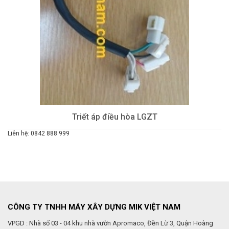
Triết áp điều hòa LGZT
Liên hệ: 0842 888 999
CÔNG TY TNHH MÁY XÂY DỰNG MIK VIỆT NAM
VPGD : Nhà số 03 - 04 khu nhà vườn Apromaco, Đền Lừ 3, Quận Hoàng