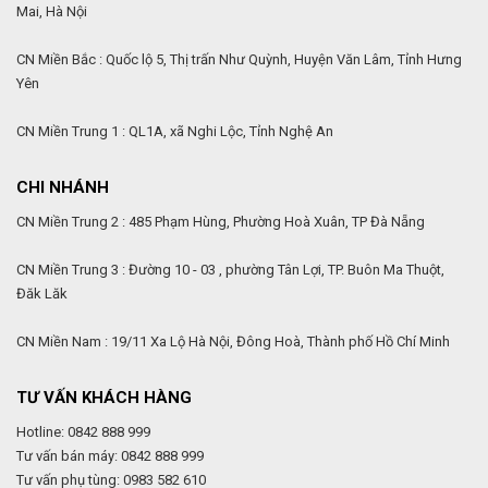
Mai, Hà Nội
CN Miền Bắc : Quốc lộ 5, Thị trấn Như Quỳnh, Huyện Văn Lâm, Tỉnh Hưng
Yên
CN Miền Trung 1 : QL1A, xã Nghi Lộc, Tỉnh Nghệ An
CHI NHÁNH
CN Miền Trung 2 : 485 Phạm Hùng, Phường Hoà Xuân, TP Đà Nẵng
CN Miền Trung 3 : Đường 10 - 03 , phường Tân Lợi, TP. Buôn Ma Thuột,
Đăk Lăk
CN Miền Nam : 19/11 Xa Lộ Hà Nội, Đông Hoà, Thành phố Hồ Chí Minh
TƯ VẤN KHÁCH HÀNG
Hotline: 0842 888 999
Tư vấn bán máy: 0842 888 999
Tư vấn phụ tùng: 0983 582 610