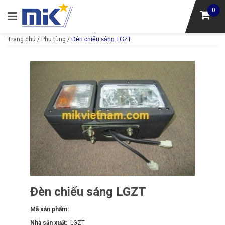
0
Trang chủ
/
Phụ tùng
/
Đèn chiếu sáng LGZT
Đèn chiếu sáng LGZT
Mã sản phẩm:
Nhà sản xuất:
LGZT