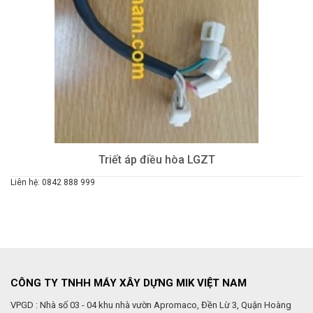
Triết áp điều hòa LGZT
Liên hệ: 0842 888 999
CÔNG TY TNHH MÁY XÂY DỰNG MIK VIỆT NAM
VPGD : Nhà số 03 - 04 khu nhà vườn Apromaco, Đền Lừ 3, Quận Hoàng