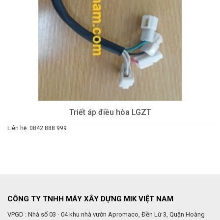
Triết áp điều hòa LGZT
Liên hệ: 0842 888 999
CÔNG TY TNHH MÁY XÂY DỰNG MIK VIỆT NAM
VPGD : Nhà số 03 - 04 khu nhà vườn Apromaco, Đền Lừ 3, Quận Hoàng