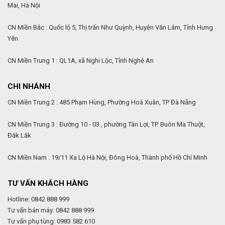
Mai, Hà Nội
CN Miền Bắc : Quốc lộ 5, Thị trấn Như Quỳnh, Huyện Văn Lâm, Tỉnh Hưng
Yên
CN Miền Trung 1 : QL1A, xã Nghi Lộc, Tỉnh Nghệ An
CHI NHÁNH
CN Miền Trung 2 : 485 Phạm Hùng, Phường Hoà Xuân, TP Đà Nẵng
CN Miền Trung 3 : Đường 10 - 03 , phường Tân Lợi, TP. Buôn Ma Thuột,
Đăk Lăk
CN Miền Nam : 19/11 Xa Lộ Hà Nội, Đông Hoà, Thành phố Hồ Chí Minh
TƯ VẤN KHÁCH HÀNG
Hotline: 0842 888 999
Tư vấn bán máy: 0842 888 999
Tư vấn phụ tùng: 0983 582 610