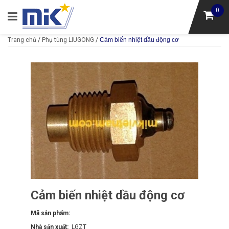
0
Trang chủ
/
Phụ tùng LIUGONG
/
Cảm biến nhiệt dầu động cơ
Cảm biến nhiệt dầu động cơ
Mã sản phẩm:
Nhà sản xuất:
LGZT