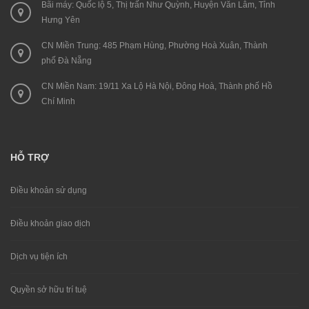
Bãi máy: Quốc lộ 5, Thị trấn Như Quỳnh, Huyện Văn Lâm, Tỉnh
Hưng Yên
CN Miền Trung: 485 Phạm Hùng, Phường Hoà Xuân, Thành
phố Đà Nẵng
CN Miền Nam: 19/11 Xa Lộ Hà Nội, Đông Hoà, Thành phố Hồ
Chí Minh
HỖ TRỢ
Điều khoản sử dụng
Điều khoản giao dịch
Dịch vụ tiện ích
Quyền sở hữu trí tuệ