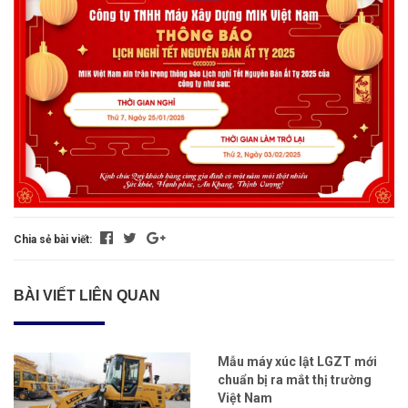
Chia sẻ bài viết:
BÀI VIẾT LIÊN QUAN
Mẫu máy xúc lật LGZT mới
chuẩn bị ra mắt thị trường
Việt Nam