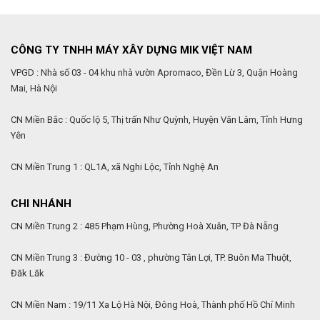
CÔNG TY TNHH MÁY XÂY DỰNG MIK VIỆT NAM
VPGD : Nhà số 03 - 04 khu nhà vườn Apromaco, Đền Lừ 3, Quận Hoàng
Mai, Hà Nội
CN Miền Bắc : Quốc lộ 5, Thị trấn Như Quỳnh, Huyện Văn Lâm, Tỉnh Hưng
Yên
CN Miền Trung 1 : QL1A, xã Nghi Lộc, Tỉnh Nghệ An
CHI NHÁNH
CN Miền Trung 2 : 485 Phạm Hùng, Phường Hoà Xuân, TP Đà Nẵng
CN Miền Trung 3 : Đường 10 - 03 , phường Tân Lợi, TP. Buôn Ma Thuột,
Đăk Lăk
CN Miền Nam : 19/11 Xa Lộ Hà Nội, Đông Hoà, Thành phố Hồ Chí Minh