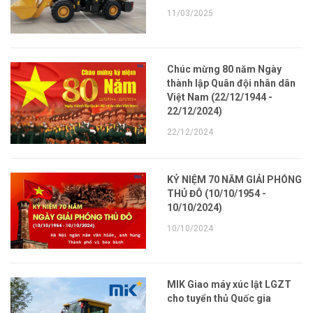
11/03/2025
Chúc mừng 80 năm Ngày
thành lập Quân đội nhân dân
Việt Nam (22/12/1944 -
22/12/2024)
22/12/2024
KỶ NIỆM 70 NĂM GIẢI PHÓNG
THỦ ĐÔ (10/10/1954 -
10/10/2024)
10/10/2024
MIK Giao máy xúc lật LGZT
cho tuyển thủ Quốc gia