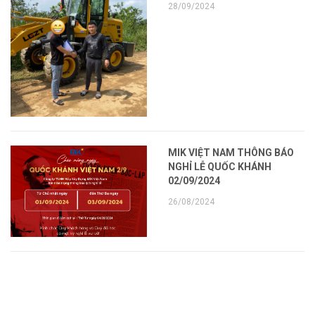
28/09/2024
MIK VIỆT NAM THÔNG BÁO
NGHỈ LỄ QUỐC KHÁNH
02/09/2024
26/08/2024