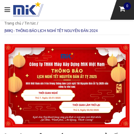
0
Trang chủ
/
Tin tức
/
[MIK] - THÔNG BÁO LỊCH NGHỈ TẾT NGUYÊN ĐÁN 2024