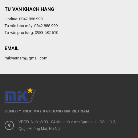
TƯ VẤN KHÁCH HÀNG
Hotline: 0842 888 999
Tư vấn bán máy: 0842 888 999
Tư vấn phụ tùng: 0983 582 610
EMAIL
mikvietnam@gmail.com
CÔNG TY TNHH MÁY XÂY DỰNG MIK VIỆT NAM
VPGD: Nhà số 03 - 04 khu nhà vườn Apromaco, Đền Lừ 3,
Quận Hoàng Mai, Hà Nội