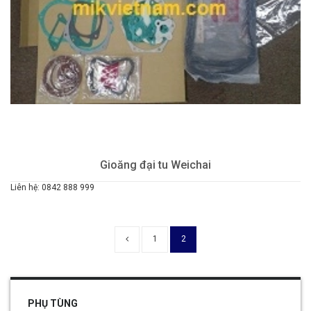
Gioăng đại tu Weichai
Liên hệ: 0842 888 999
1
2
PHỤ TÙNG