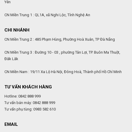
Yên
CN Miền Trung 1 : QL1A, xã Nghi Lộc, Tỉnh Nghệ An
CHI NHÁNH
CN Miền Trung 2 : 485 Phạm Hùng, Phường Hoà Xuân, TP Đà Nẵng
CN Miền Trung 3 : Đường 10 - 03 , phường Tân Lợi, TP. Buôn Ma Thuột,
Đăk Lăk
CN Miền Nam : 19/11 Xa Lộ Hà Nội, Đông Hoà, Thành phố Hồ Chí Minh
TƯ VẤN KHÁCH HÀNG
Hotline: 0842 888 999
Tư vấn bán máy: 0842 888 999
Tư vấn phụ tùng: 0983 582 610
EMAIL