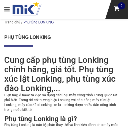
0
Trang chủ
/
Phụ tùng LONKING
PHỤ TÙNG LONKING
Cung cấp phụ tùng Lonking
chính hãng, giá tốt. Phụ tùng
xúc lật Lonking, phụ tùng xúc
đào Lonking,...
Hiện nay, ở nước ta việc sử dụng các loại máy công trình Trung Quốc rất
phổ biến. Trong đó có thương hiệu Lonking với các dòng máy xúc lật
Lonking, máy xúc đào Lonking, xe lu Lonking được nhiều dân công trình
trong nước biết tới.
Phụ tùng Lonking là gì?
Phụ tùng Lonking là các bộ phận thay thế và linh kiện dành cho máy móc