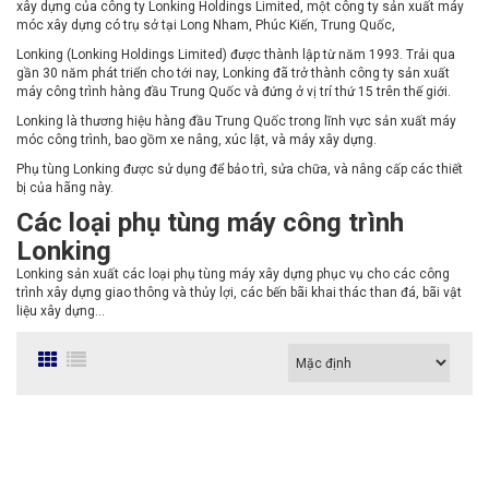
xây dựng của công ty Lonking Holdings Limited, một công ty sản xuất máy
móc xây dựng có trụ sở tại Long Nham, Phúc Kiến, Trung Quốc,
Lonking (Lonking Holdings Limited) được thành lập từ năm 1993. Trải qua
gần 30 năm phát triển cho tới nay, Lonking đã trở thành công ty sản xuất
máy công trình hàng đầu Trung Quốc và đứng ở vị trí thứ 15 trên thế giới.
Lonking là thương hiệu hàng đầu Trung Quốc trong lĩnh vực sản xuất máy
móc công trình, bao gồm xe nâng, xúc lật, và máy xây dựng.
Phụ tùng Lonking được sử dụng để bảo trì, sửa chữa, và nâng cấp các thiết
bị của hãng này.
Các loại phụ tùng máy công trình
Lonking
Lonking sản xuất các loại phụ tùng máy xây dựng phục vụ cho các công
trình xây dựng giao thông và thủy lợi, các bến bãi khai thác than đá, bãi vật
liệu xây dựng…