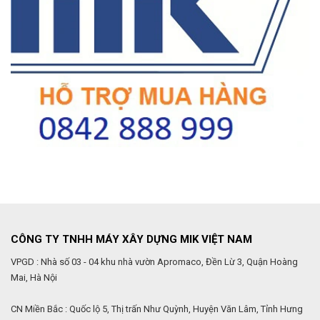
CÔNG TY TNHH MÁY XÂY DỰNG MIK VIỆT NAM
VPGD : Nhà số 03 - 04 khu nhà vườn Apromaco, Đền Lừ 3, Quận Hoàng
Mai, Hà Nội
CN Miền Bắc : Quốc lộ 5, Thị trấn Như Quỳnh, Huyện Văn Lâm, Tỉnh Hưng