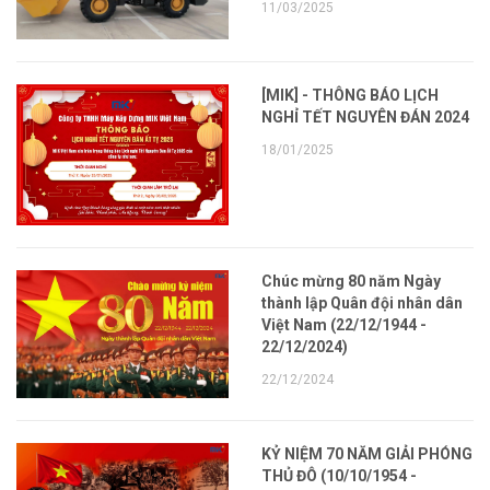
11/03/2025
[MIK] - THÔNG BÁO LỊCH
NGHỈ TẾT NGUYÊN ĐÁN 2024
18/01/2025
Chúc mừng 80 năm Ngày
thành lập Quân đội nhân dân
Việt Nam (22/12/1944 -
22/12/2024)
22/12/2024
KỶ NIỆM 70 NĂM GIẢI PHÓNG
THỦ ĐÔ (10/10/1954 -