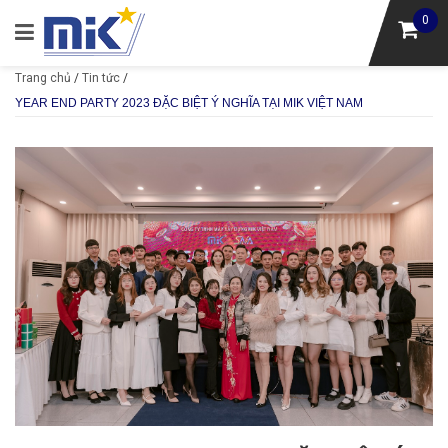
0
Trang chủ
/
Tin tức
/
YEAR END PARTY 2023 ĐẶC BIỆT Ý NGHĨA TẠI MIK VIỆT NAM