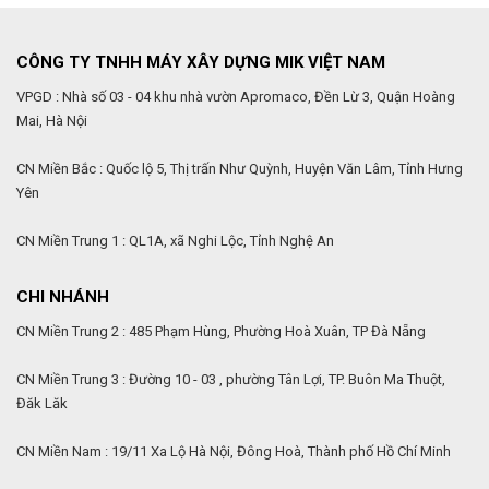
CÔNG TY TNHH MÁY XÂY DỰNG MIK VIỆT NAM
VPGD : Nhà số 03 - 04 khu nhà vườn Apromaco, Đền Lừ 3, Quận Hoàng
Mai, Hà Nội
CN Miền Bắc : Quốc lộ 5, Thị trấn Như Quỳnh, Huyện Văn Lâm, Tỉnh Hưng
Yên
CN Miền Trung 1 : QL1A, xã Nghi Lộc, Tỉnh Nghệ An
CHI NHÁNH
CN Miền Trung 2 : 485 Phạm Hùng, Phường Hoà Xuân, TP Đà Nẵng
CN Miền Trung 3 : Đường 10 - 03 , phường Tân Lợi, TP. Buôn Ma Thuột,
Đăk Lăk
CN Miền Nam : 19/11 Xa Lộ Hà Nội, Đông Hoà, Thành phố Hồ Chí Minh