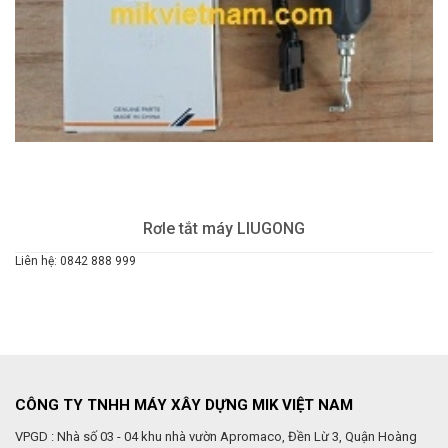
Rơle tắt máy LIUGONG
Liên hệ: 0842 888 999
CÔNG TY TNHH MÁY XÂY DỰNG MIK VIỆT NAM
VPGD : Nhà số 03 - 04 khu nhà vườn Apromaco, Đền Lừ 3, Quận Hoàng