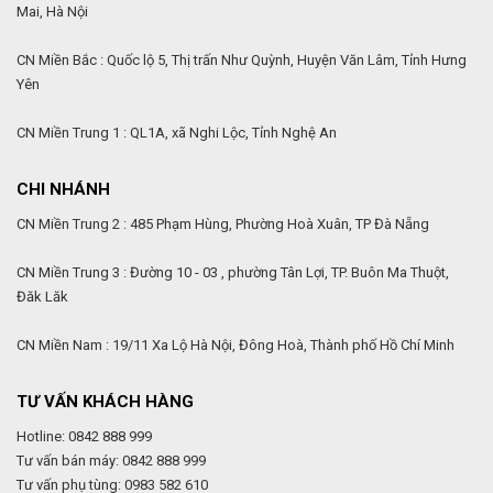
Mai, Hà Nội
CN Miền Bắc : Quốc lộ 5, Thị trấn Như Quỳnh, Huyện Văn Lâm, Tỉnh Hưng
Yên
CN Miền Trung 1 : QL1A, xã Nghi Lộc, Tỉnh Nghệ An
CHI NHÁNH
CN Miền Trung 2 : 485 Phạm Hùng, Phường Hoà Xuân, TP Đà Nẵng
CN Miền Trung 3 : Đường 10 - 03 , phường Tân Lợi, TP. Buôn Ma Thuột,
Đăk Lăk
CN Miền Nam : 19/11 Xa Lộ Hà Nội, Đông Hoà, Thành phố Hồ Chí Minh
TƯ VẤN KHÁCH HÀNG
Hotline: 0842 888 999
Tư vấn bán máy: 0842 888 999
Tư vấn phụ tùng: 0983 582 610