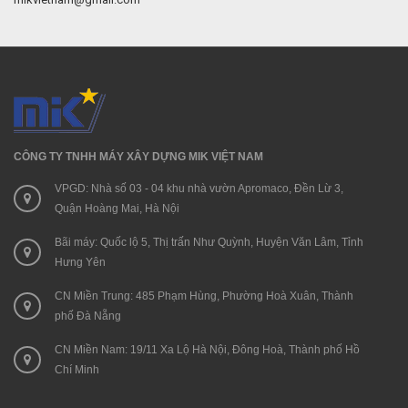
CÔNG TY TNHH MÁY XÂY DỰNG MIK VIỆT NAM
VPGD: Nhà số 03 - 04 khu nhà vườn Apromaco, Đền Lừ 3,
Quận Hoàng Mai, Hà Nội
Bãi máy: Quốc lộ 5, Thị trấn Như Quỳnh, Huyện Văn Lâm, Tỉnh
Hưng Yên
CN Miền Trung: 485 Phạm Hùng, Phường Hoà Xuân, Thành
phố Đà Nẵng
CN Miền Nam: 19/11 Xa Lộ Hà Nội, Đông Hoà, Thành phố Hồ
Chí Minh