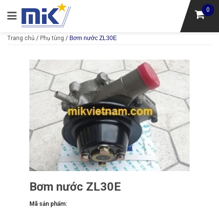
0
Trang chủ
/
Phụ tùng
/
Bơm nước ZL30E
Bơm nước ZL30E
Mã sản phẩm: