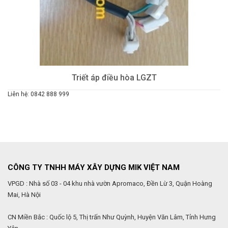
Triết áp điều hòa LGZT
Liên hệ: 0842 888 999
CÔNG TY TNHH MÁY XÂY DỰNG MIK VIỆT NAM
VPGD : Nhà số 03 - 04 khu nhà vườn Apromaco, Đền Lừ 3, Quận Hoàng
Mai, Hà Nội
CN Miền Bắc : Quốc lộ 5, Thị trấn Như Quỳnh, Huyện Văn Lâm, Tỉnh Hưng