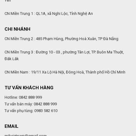
Yên
CN Miền Trung 1 : QL1A, xã Nghi Lộc, Tỉnh Nghệ An
CHI NHÁNH
CN Miền Trung 2 : 485 Phạm Hùng, Phường Hoà Xuân, TP Đà Nẵng
CN Miền Trung 3 : Đường 10 - 03 , phường Tân Lợi, TP. Buôn Ma Thuột,
Đăk Lăk
CN Miền Nam : 19/11 Xa Lộ Hà Nội, Đông Hoà, Thành phố Hồ Chí Minh
TƯ VẤN KHÁCH HÀNG
Hotline: 0842 888 999
Tư vấn bán máy: 0842 888 999
Tư vấn phụ tùng: 0983 582 610
EMAIL
mikvietnam@gmail.com