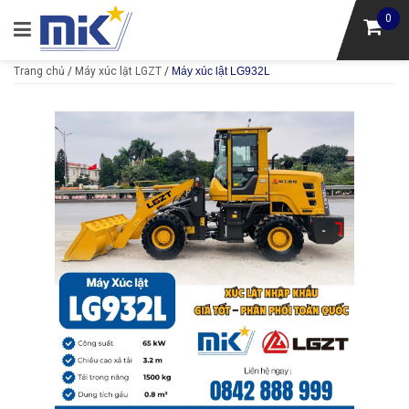
0
Trang chủ
/
Máy xúc lật LGZT
/
Máy xúc lật LG932L