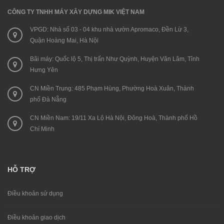
CÔNG TY TNHH MÁY XÂY DỰNG MIK VIỆT NAM
VPGD: Nhà số 03 - 04 khu nhà vườn Apromaco, Đền Lừ 3,
Quận Hoàng Mai, Hà Nội
Bãi máy: Quốc lộ 5, Thị trấn Như Quỳnh, Huyện Văn Lâm, Tỉnh
Hưng Yên
CN Miền Trung: 485 Phạm Hùng, Phường Hoà Xuân, Thành
phố Đà Nẵng
CN Miền Nam: 19/11 Xa Lộ Hà Nội, Đông Hoà, Thành phố Hồ
Chí Minh
HỖ TRỢ
Điều khoản sử dụng
Điều khoản giao dịch