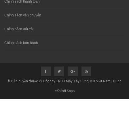
Chính sách thanh toán
Chính sách vận chuyển
Chính sách đổi trả
Chính sách bảo hành
© Bản quyền thuộc về Công ty TNHH Máy Xây Dựng MIK Việt Nam | Cung
cấp bởi Sapo