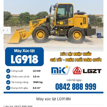
Máy xúc lật LG918N
Liên hệ: 0842 888 999