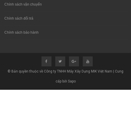
Chính sách vận chuyển
Chính sách đổi trả
Chính sách bảo hành
© Bản quyền thuộc về Công ty TNHH Máy Xây Dựng MIK Việt Nam | Cung
cấp bởi Sapo