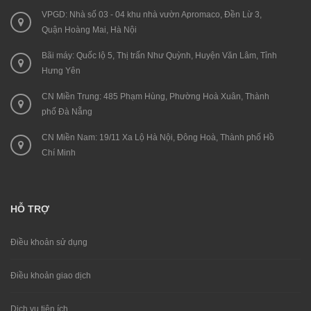
VPGD: Nhà số 03 - 04 khu nhà vườn Apromaco, Đền Lừ 3,
Quận Hoàng Mai, Hà Nội
Bãi máy: Quốc lộ 5, Thị trấn Như Quỳnh, Huyện Văn Lâm, Tỉnh
Hưng Yên
CN Miền Trung: 485 Phạm Hùng, Phường Hoà Xuân, Thành
phố Đà Nẵng
CN Miền Nam: 19/11 Xa Lộ Hà Nội, Đông Hoà, Thành phố Hồ
Chí Minh
HỖ TRỢ
Điều khoản sử dụng
Điều khoản giao dịch
Dịch vụ tiện ích