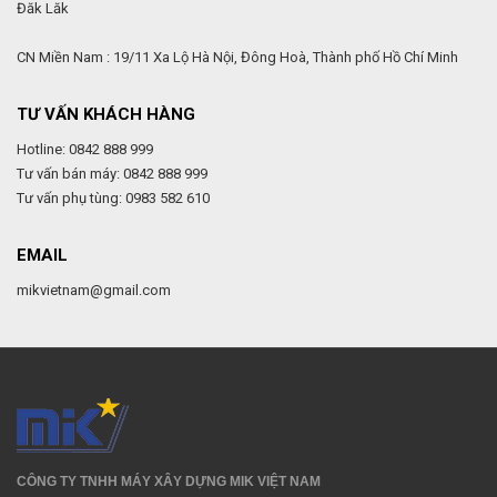
Đăk Lăk
CN Miền Nam : 19/11 Xa Lộ Hà Nội, Đông Hoà, Thành phố Hồ Chí Minh
TƯ VẤN KHÁCH HÀNG
Hotline: 0842 888 999
Tư vấn bán máy: 0842 888 999
Tư vấn phụ tùng: 0983 582 610
EMAIL
mikvietnam@gmail.com
CÔNG TY TNHH MÁY XÂY DỰNG MIK VIỆT NAM