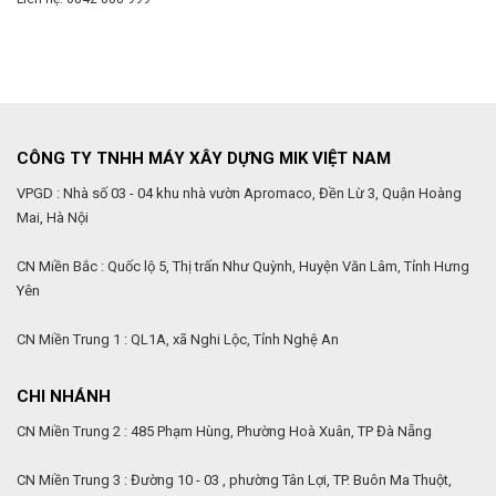
CÔNG TY TNHH MÁY XÂY DỰNG MIK VIỆT NAM
VPGD : Nhà số 03 - 04 khu nhà vườn Apromaco, Đền Lừ 3, Quận Hoàng
Mai, Hà Nội
CN Miền Bắc : Quốc lộ 5, Thị trấn Như Quỳnh, Huyện Văn Lâm, Tỉnh Hưng
Yên
CN Miền Trung 1 : QL1A, xã Nghi Lộc, Tỉnh Nghệ An
CHI NHÁNH
CN Miền Trung 2 : 485 Phạm Hùng, Phường Hoà Xuân, TP Đà Nẵng
CN Miền Trung 3 : Đường 10 - 03 , phường Tân Lợi, TP. Buôn Ma Thuột,