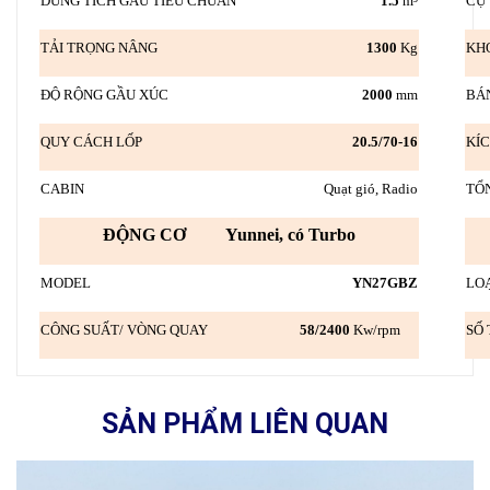
DUNG TÍCH GẦU TIÊU CHUẨN
1.5
m³
CỰ 
TẢI TRỌNG NÂNG
1300
Kg
KH
ĐỘ RỘNG GẦU XÚC
2000
mm
B
QUY CÁCH LỐP
20.5/70-16
K
CABIN
Quạt gió, Radio
TỔ
ĐỘNG CƠ Yunnei, có Turbo
MODEL
YN27GBZ
LO
CÔNG SUẤT/ VÒNG QUAY
58
/2400
Kw/rpm
SỐ
SẢN PHẨM LIÊN QUAN