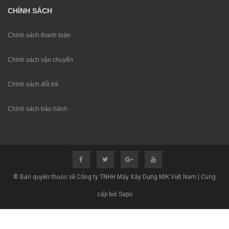
CHÍNH SÁCH
Chính sách thanh toán
Chính sách vận chuyển
Chính sách đổi trả
Chính sách bảo hành
© Bản quyền thuộc về Công ty TNHH Máy Xây Dựng MIK Việt Nam | Cung
cấp bởi Sapo