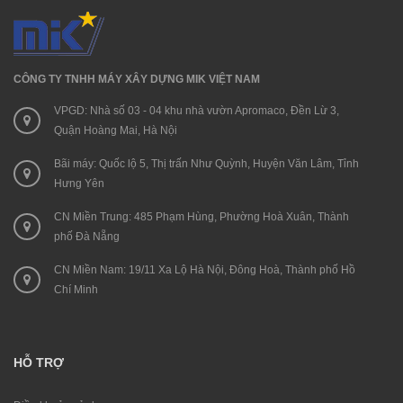
CÔNG TY TNHH MÁY XÂY DỰNG MIK VIỆT NAM
VPGD: Nhà số 03 - 04 khu nhà vườn Apromaco, Đền Lừ 3,
Quận Hoàng Mai, Hà Nội
Bãi máy: Quốc lộ 5, Thị trấn Như Quỳnh, Huyện Văn Lâm, Tỉnh
Hưng Yên
CN Miền Trung: 485 Phạm Hùng, Phường Hoà Xuân, Thành
phố Đà Nẵng
CN Miền Nam: 19/11 Xa Lộ Hà Nội, Đông Hoà, Thành phố Hồ
Chí Minh
HỖ TRỢ