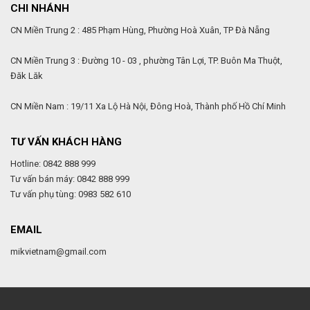
CHI NHÁNH
CN Miền Trung 2 : 485 Phạm Hùng, Phường Hoà Xuân, TP Đà Nẵng
CN Miền Trung 3 : Đường 10 - 03 , phường Tân Lợi, TP. Buôn Ma Thuột,
Đăk Lăk
CN Miền Nam : 19/11 Xa Lộ Hà Nội, Đông Hoà, Thành phố Hồ Chí Minh
TƯ VẤN KHÁCH HÀNG
Hotline: 0842 888 999
Tư vấn bán máy: 0842 888 999
Tư vấn phụ tùng: 0983 582 610
EMAIL
mikvietnam@gmail.com