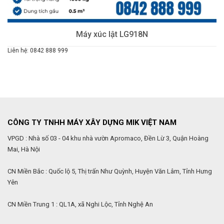
Máy xúc lật LG918N
Liên hệ: 0842 888 999
CÔNG TY TNHH MÁY XÂY DỰNG MIK VIỆT NAM
VPGD : Nhà số 03 - 04 khu nhà vườn Apromaco, Đền Lừ 3, Quận Hoàng
Mai, Hà Nội
CN Miền Bắc : Quốc lộ 5, Thị trấn Như Quỳnh, Huyện Văn Lâm, Tỉnh Hưng
Yên
CN Miền Trung 1 : QL1A, xã Nghi Lộc, Tỉnh Nghệ An