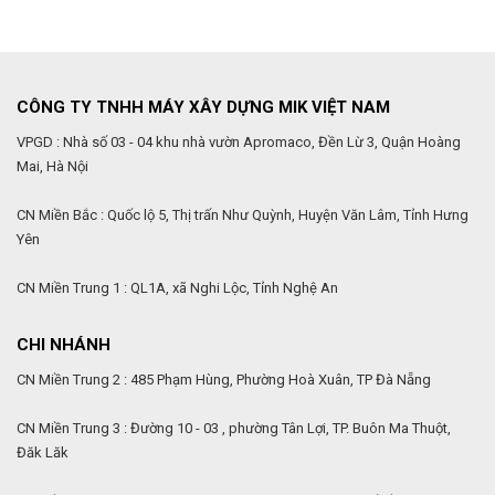
CÔNG TY TNHH MÁY XÂY DỰNG MIK VIỆT NAM
VPGD : Nhà số 03 - 04 khu nhà vườn Apromaco, Đền Lừ 3, Quận Hoàng
Mai, Hà Nội
CN Miền Bắc : Quốc lộ 5, Thị trấn Như Quỳnh, Huyện Văn Lâm, Tỉnh Hưng
Yên
CN Miền Trung 1 : QL1A, xã Nghi Lộc, Tỉnh Nghệ An
CHI NHÁNH
CN Miền Trung 2 : 485 Phạm Hùng, Phường Hoà Xuân, TP Đà Nẵng
CN Miền Trung 3 : Đường 10 - 03 , phường Tân Lợi, TP. Buôn Ma Thuột,
Đăk Lăk