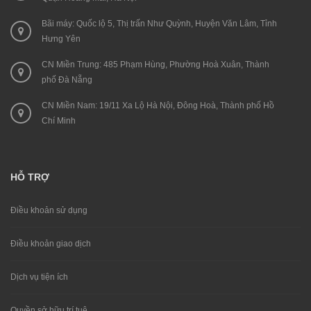
Bãi máy: Quốc lộ 5, Thị trấn Như Quỳnh, Huyện Văn Lâm, Tỉnh
Hưng Yên
CN Miền Trung: 485 Phạm Hùng, Phường Hoà Xuân, Thành
phố Đà Nẵng
CN Miền Nam: 19/11 Xa Lộ Hà Nội, Đông Hoà, Thành phố Hồ
Chí Minh
HỖ TRỢ
Điều khoản sử dụng
Điều khoản giao dịch
Dịch vụ tiện ích
Quyền sở hữu trí tuệ