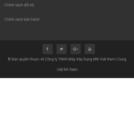
Chính sách đổi trả
Chính sách bảo hành
© Bản quyền thuộc về Công ty TNHH Máy Xây Dựng MIK Việt Nam | Cung
cấp bởi Sapo