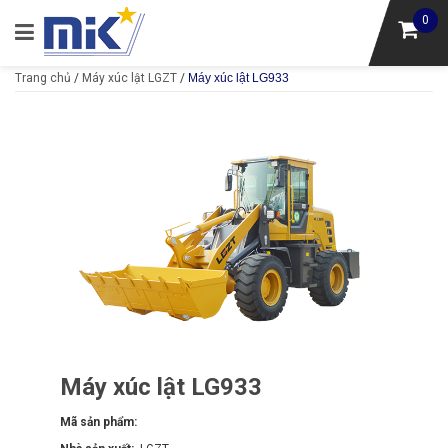
0
Trang chủ
/
Máy xúc lật LGZT
/
Máy xúc lật LG933
Máy xúc lật LG933
Mã sản phẩm: