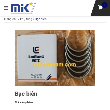
0
Trang chủ
/
Phụ tùng
/
Bạc biên
Bạc biên
Mã sản phẩm: