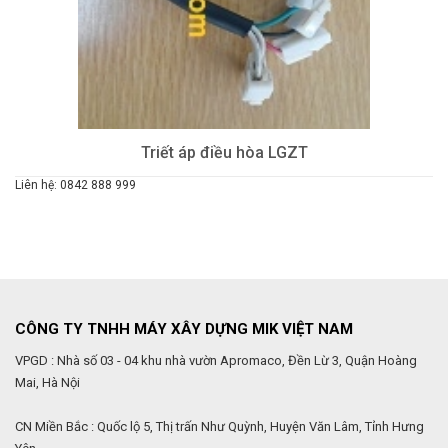
Triết áp điều hòa LGZT
Liên hệ: 0842 888 999
CÔNG TY TNHH MÁY XÂY DỰNG MIK VIỆT NAM
VPGD : Nhà số 03 - 04 khu nhà vườn Apromaco, Đền Lừ 3, Quận Hoàng
Mai, Hà Nội
CN Miền Bắc : Quốc lộ 5, Thị trấn Như Quỳnh, Huyện Văn Lâm, Tỉnh Hưng