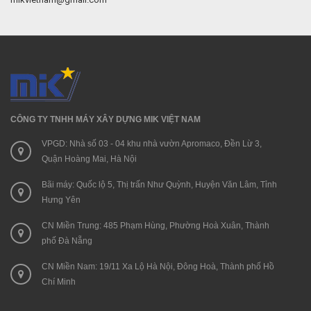
CÔNG TY TNHH MÁY XÂY DỰNG MIK VIỆT NAM
VPGD: Nhà số 03 - 04 khu nhà vườn Apromaco, Đền Lừ 3,
Quận Hoàng Mai, Hà Nội
Bãi máy: Quốc lộ 5, Thị trấn Như Quỳnh, Huyện Văn Lâm, Tỉnh
Hưng Yên
CN Miền Trung: 485 Phạm Hùng, Phường Hoà Xuân, Thành
phố Đà Nẵng
CN Miền Nam: 19/11 Xa Lộ Hà Nội, Đông Hoà, Thành phố Hồ
Chí Minh