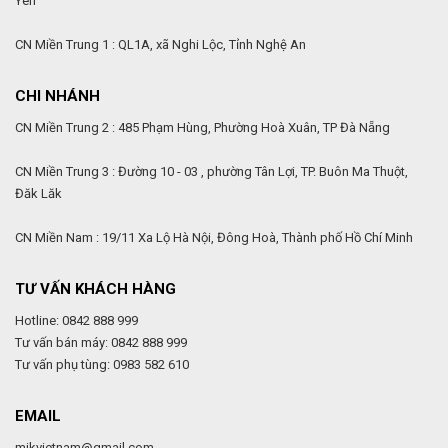
Yên
CN Miền Trung 1 : QL1A, xã Nghi Lộc, Tỉnh Nghệ An
CHI NHÁNH
CN Miền Trung 2 : 485 Phạm Hùng, Phường Hoà Xuân, TP Đà Nẵng
CN Miền Trung 3 : Đường 10 - 03 , phường Tân Lợi, TP. Buôn Ma Thuột,
Đăk Lăk
CN Miền Nam : 19/11 Xa Lộ Hà Nội, Đông Hoà, Thành phố Hồ Chí Minh
TƯ VẤN KHÁCH HÀNG
Hotline: 0842 888 999
Tư vấn bán máy: 0842 888 999
Tư vấn phụ tùng: 0983 582 610
EMAIL
mikvietnam@gmail.com