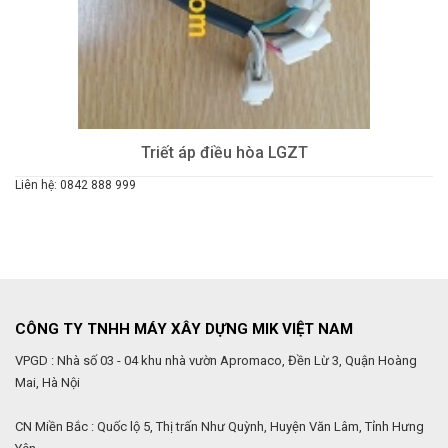
Triết áp điều hòa LGZT
Liên hệ: 0842 888 999
CÔNG TY TNHH MÁY XÂY DỰNG MIK VIỆT NAM
VPGD : Nhà số 03 - 04 khu nhà vườn Apromaco, Đền Lừ 3, Quận Hoàng
Mai, Hà Nội
CN Miền Bắc : Quốc lộ 5, Thị trấn Như Quỳnh, Huyện Văn Lâm, Tỉnh Hưng