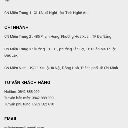
Yên
CN Miền Trung 1 : QL1A, xã Nghi Lộc, Tỉnh Nghệ An
CHI NHÁNH
CN Miền Trung 2 : 485 Phạm Hùng, Phường Hoà Xuân, TP Đà Nẵng
CN Miền Trung 3 : Đường 10 - 03 , phường Tân Lợi, TP. Buôn Ma Thuột,
Đăk Lăk
CN Miền Nam : 19/11 Xa Lộ Hà Nội, Đông Hoà, Thành phố Hồ Chí Minh
TƯ VẤN KHÁCH HÀNG
Hotline: 0842 888 999
Tư vấn bán máy: 0842 888 999
Tư vấn phụ tùng: 0983 582 610
EMAIL
mikvietnam@gmail.com