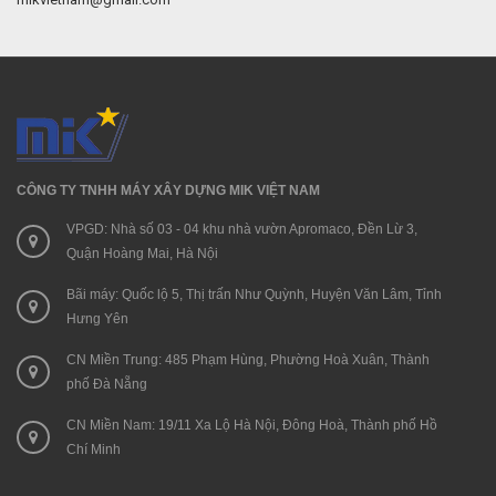
CÔNG TY TNHH MÁY XÂY DỰNG MIK VIỆT NAM
VPGD: Nhà số 03 - 04 khu nhà vườn Apromaco, Đền Lừ 3,
Quận Hoàng Mai, Hà Nội
Bãi máy: Quốc lộ 5, Thị trấn Như Quỳnh, Huyện Văn Lâm, Tỉnh
Hưng Yên
CN Miền Trung: 485 Phạm Hùng, Phường Hoà Xuân, Thành
phố Đà Nẵng
CN Miền Nam: 19/11 Xa Lộ Hà Nội, Đông Hoà, Thành phố Hồ
Chí Minh