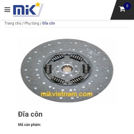
0
Trang chủ
/
Phụ tùng
/
Đĩa côn
Đĩa côn
Mã sản phẩm: