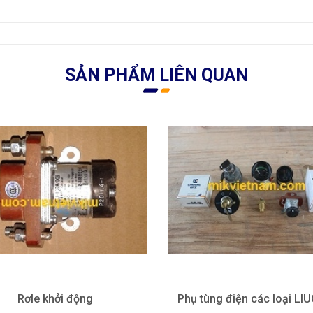
SẢN PHẨM LIÊN QUAN
Rơle khởi động
Phụ tùng điện các loại L