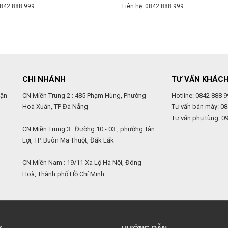
0842 888 999
Liên hệ: 0842 888 999
CHI NHÁNH
TƯ VẤN KHÁC
uận
CN Miền Trung 2 : 485 Phạm Hùng, Phường
Hotline: 0842 888 9
Hoà Xuân, TP Đà Nẵng
Tư vấn bán máy: 08
Tư vấn phụ tùng: 0
,
CN Miền Trung 3 : Đường 10 - 03 , phường Tân
Lợi, TP. Buôn Ma Thuột, Đăk Lăk
CN Miền Nam : 19/11 Xa Lộ Hà Nội, Đông
Hoà, Thành phố Hồ Chí Minh