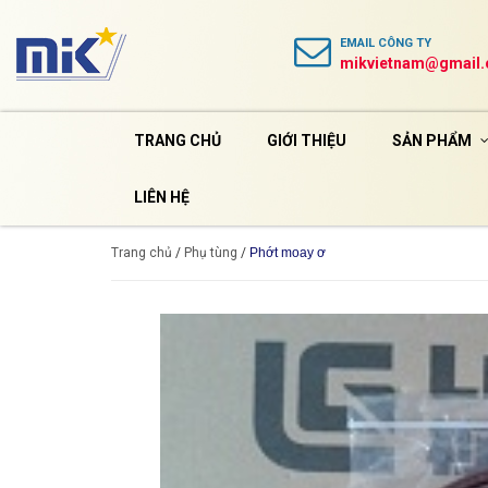
EMAIL
CÔNG TY
mikvietnam@gmail
TRANG CHỦ
GIỚI THIỆU
SẢN PHẨM
LIÊN HỆ
Trang chủ
/
Phụ tùng
/
Phớt moay ơ