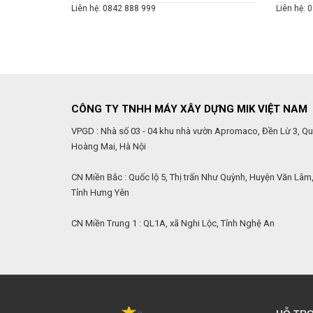
Liên hệ: 0842 888 999
Liên hệ: 
CÔNG TY TNHH MÁY XÂY DỰNG MIK VIỆT NAM
VPGD : Nhà số 03 - 04 khu nhà vườn Apromaco, Đền Lừ 3, Q
Hoàng Mai, Hà Nội
CN Miền Bắc : Quốc lộ 5, Thị trấn Như Quỳnh, Huyện Văn Lâm
Tỉnh Hưng Yên
CN Miền Trung 1 : QL1A, xã Nghi Lộc, Tỉnh Nghệ An