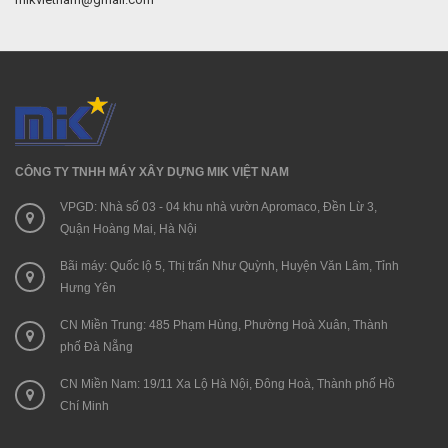
CÔNG TY TNHH MÁY XÂY DỰNG MIK VIỆT NAM
VPGD: Nhà số 03 - 04 khu nhà vườn Apromaco, Đền Lừ 3,
Quận Hoàng Mai, Hà Nội
Bãi máy: Quốc lộ 5, Thị trấn Như Quỳnh, Huyện Văn Lâm, Tỉnh
Hưng Yên
CN Miền Trung: 485 Phạm Hùng, Phường Hoà Xuân, Thành
phố Đà Nẵng
CN Miền Nam: 19/11 Xa Lộ Hà Nội, Đông Hoà, Thành phố Hồ
Chí Minh