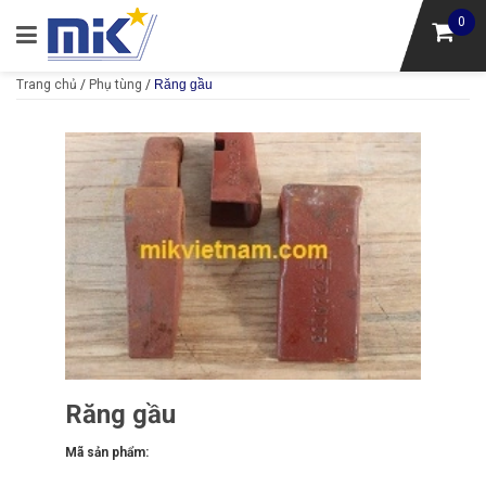
0
Trang chủ
/
Phụ tùng
/
Răng gầu
Răng gầu
Mã sản phẩm: