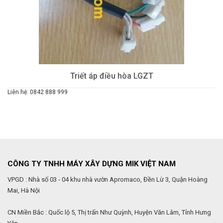
Triết áp điều hòa LGZT
Liên hệ: 0842 888 999
CÔNG TY TNHH MÁY XÂY DỰNG MIK VIỆT NAM
VPGD : Nhà số 03 - 04 khu nhà vườn Apromaco, Đền Lừ 3, Quận Hoàng
Mai, Hà Nội
CN Miền Bắc : Quốc lộ 5, Thị trấn Như Quỳnh, Huyện Văn Lâm, Tỉnh Hưng