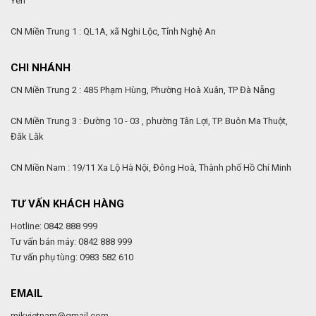
Yên
CN Miền Trung 1 : QL1A, xã Nghi Lộc, Tỉnh Nghệ An
CHI NHÁNH
CN Miền Trung 2 : 485 Phạm Hùng, Phường Hoà Xuân, TP Đà Nẵng
CN Miền Trung 3 : Đường 10 - 03 , phường Tân Lợi, TP. Buôn Ma Thuột,
Đăk Lăk
CN Miền Nam : 19/11 Xa Lộ Hà Nội, Đông Hoà, Thành phố Hồ Chí Minh
TƯ VẤN KHÁCH HÀNG
Hotline: 0842 888 999
Tư vấn bán máy: 0842 888 999
Tư vấn phụ tùng: 0983 582 610
EMAIL
mikvietnam@gmail.com