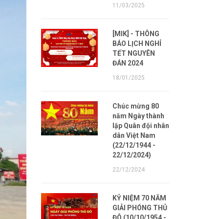
11/03/2025
[MIK] - THÔNG
BÁO LỊCH NGHỈ
TẾT NGUYÊN
ĐÁN 2024
18/01/2025
Chúc mừng 80
năm Ngày thành
lập Quân đội nhân
dân Việt Nam
(22/12/1944 -
22/12/2024)
22/12/2024
KỶ NIỆM 70 NĂM
GIẢI PHÓNG THỦ
ĐÔ (10/10/1954 -