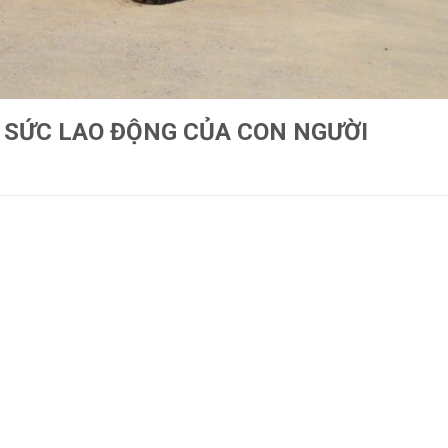
G SỨC LAO ĐỘNG CỦA CON NGƯỜI