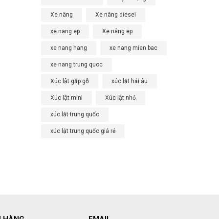
Xe nâng
Xe nâng diesel
xe nang ep
Xe nâng ep
xe nang hang
xe nang mien bac
xe nang trung quoc
Xúc lật gắp gỗ
xúc lật hải âu
Xúc lật mini
Xúc lật nhỏ
xúc lật trung quốc
xúc lật trung quốc giá rẻ