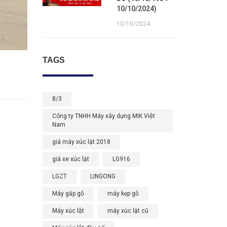
10/10/2024)
10/10/2024
TAGS
8/3
Công ty TNHH Máy xây dựng MIK Việt
Nam
giá máy xúc lật 2018
giá xe xúc lật
LG916
LGZT
LINGONG
Máy gắp gỗ
máy kẹp gỗ
Máy xúc lật
máy xúc lật cũ