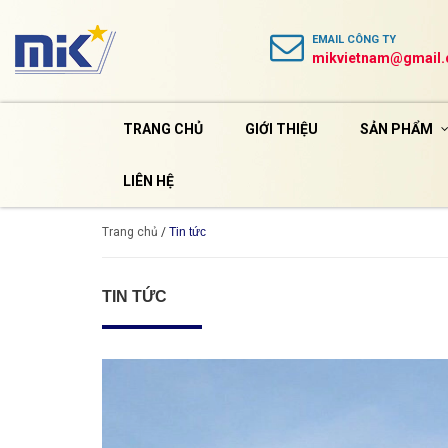
EMAIL
CÔNG TY
mikvietnam@gmail
TRANG CHỦ
GIỚI THIỆU
SẢN PHẨM
LIÊN HỆ
Trang chủ
/
Tin tức
TIN TỨC