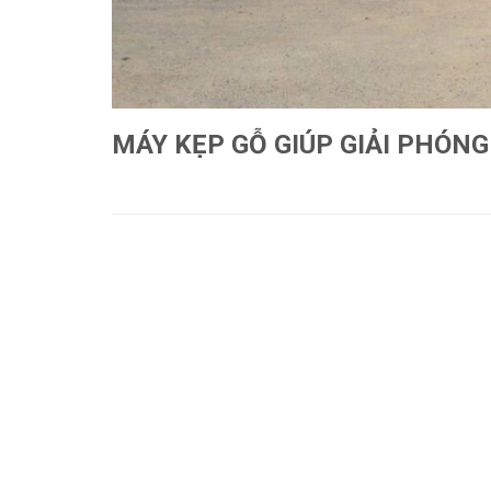
MÁY KẸP GỖ GIÚP GIẢI PHÓN
Xem thêm