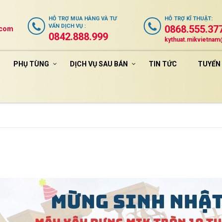
HỖ TRỢ
MUA HÀNG VÀ TƯ
HỖ TRỢ
KĨ THUẬT
:
VẤN DỊCH VỤ
:
0868.555.37
.com
0842.888.999
kythuat.mikvietna
PHỤ TÙNG
DỊCH VỤ SAU BÁN
TIN TỨC
TUYỂN