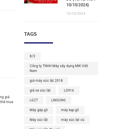
10/10/2024)
10/10/2024
TAGS
8/3
Công ty TNHH Máy xây dựng MIK Việt
Nam
giá máy xúc lật 2018
giá xe xúc lật
LG916
ng giá
LGZT
LINGONG
ó thể mua
Máy gắp gỗ
máy kẹp gỗ
Máy xúc lật
máy xúc lật cũ