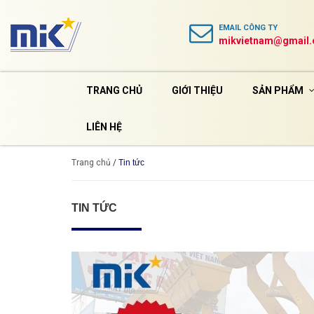
EMAIL
CÔNG TY
mikvietnam@gmail
TRANG CHỦ
GIỚI THIỆU
SẢN PHẨM
LIÊN HỆ
Trang chủ
/
Tin tức
TIN TỨC