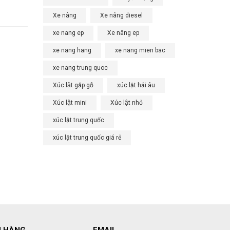
Xe nâng
Xe nâng diesel
xe nang ep
Xe nâng ep
xe nang hang
xe nang mien bac
xe nang trung quoc
Xúc lật gắp gỗ
xúc lật hải âu
Xúc lật mini
Xúc lật nhỏ
xúc lật trung quốc
xúc lật trung quốc giá rẻ