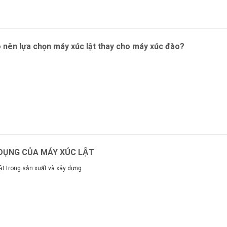
o nên lựa chọn máy xúc lật thay cho máy xúc đào?
m
ỤNG CỦA MÁY XÚC LẬT
ật trong sản xuất và xây dựng
m