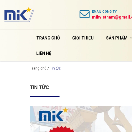
EMAIL
CÔNG TY
mikvietnam@gmail
TRANG CHỦ
GIỚI THIỆU
SẢN PHẨM
LIÊN HỆ
Trang chủ
/
Tin tức
TIN TỨC