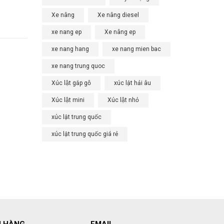
Xe nâng
Xe nâng diesel
xe nang ep
Xe nâng ep
xe nang hang
xe nang mien bac
xe nang trung quoc
Xúc lật gắp gỗ
xúc lật hải âu
Xúc lật mini
Xúc lật nhỏ
xúc lật trung quốc
xúc lật trung quốc giá rẻ