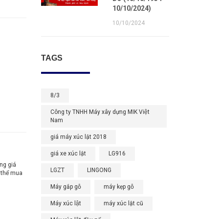
10/10/2024)
10/10/2024
TAGS
8/3
Công ty TNHH Máy xây dựng MIK Việt
Nam
giá máy xúc lật 2018
giá xe xúc lật
LG916
ng giá
LGZT
LINGONG
ó thể mua
Máy gắp gỗ
máy kẹp gỗ
Máy xúc lật
máy xúc lật cũ