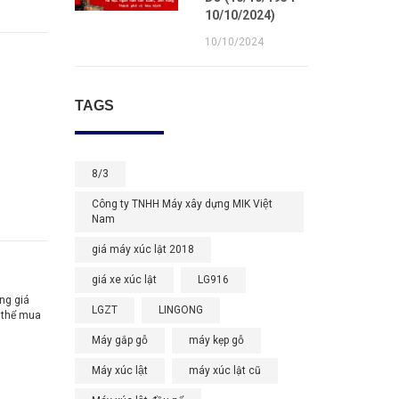
10/10/2024)
10/10/2024
TAGS
8/3
Công ty TNHH Máy xây dựng MIK Việt
Nam
giá máy xúc lật 2018
giá xe xúc lật
LG916
ng giá
LGZT
LINGONG
ó thể mua
Máy gắp gỗ
máy kẹp gỗ
Máy xúc lật
máy xúc lật cũ