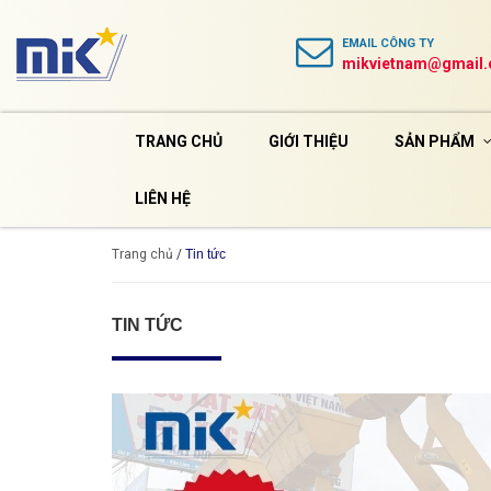
EMAIL
CÔNG TY
mikvietnam@gmail
TRANG CHỦ
GIỚI THIỆU
SẢN PHẨM
LIÊN HỆ
Trang chủ
/
Tin tức
TIN TỨC