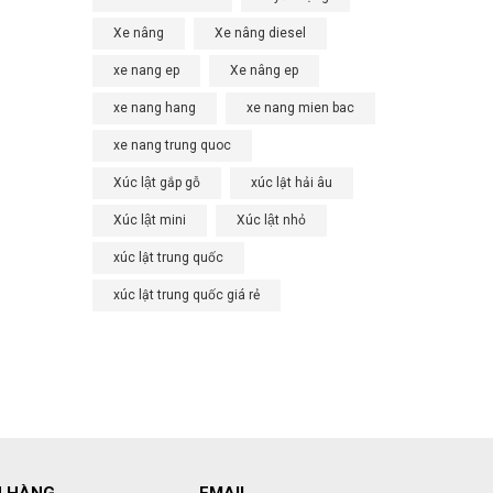
Xe nâng
Xe nâng diesel
xe nang ep
Xe nâng ep
xe nang hang
xe nang mien bac
xe nang trung quoc
Xúc lật gắp gỗ
xúc lật hải âu
Xúc lật mini
Xúc lật nhỏ
xúc lật trung quốc
xúc lật trung quốc giá rẻ