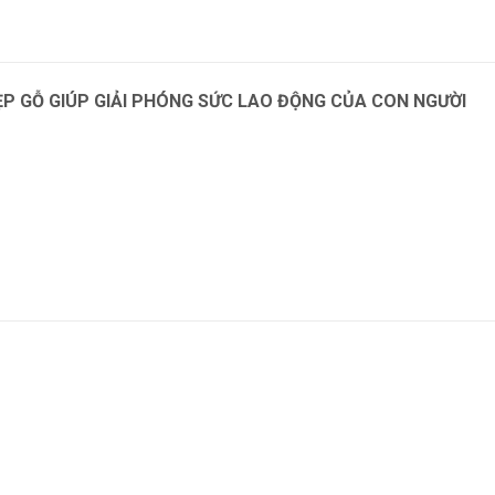
ẸP GỖ GIÚP GIẢI PHÓNG SỨC LAO ĐỘNG CỦA CON NGƯỜI
m