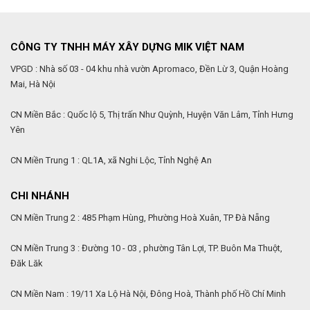
CÔNG TY TNHH MÁY XÂY DỰNG MIK VIỆT NAM
VPGD : Nhà số 03 - 04 khu nhà vườn Apromaco, Đền Lừ 3, Quận Hoàng
Mai, Hà Nội
CN Miền Bắc : Quốc lộ 5, Thị trấn Như Quỳnh, Huyện Văn Lâm, Tỉnh Hưng
Yên
CN Miền Trung 1 : QL1A, xã Nghi Lộc, Tỉnh Nghệ An
CHI NHÁNH
CN Miền Trung 2 : 485 Phạm Hùng, Phường Hoà Xuân, TP Đà Nẵng
CN Miền Trung 3 : Đường 10 - 03 , phường Tân Lợi, TP. Buôn Ma Thuột,
Đăk Lăk
CN Miền Nam : 19/11 Xa Lộ Hà Nội, Đông Hoà, Thành phố Hồ Chí Minh