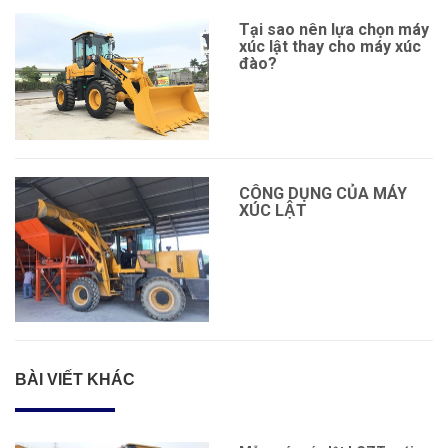
Tại sao nên lựa chọn máy
xúc lật thay cho máy xúc
đào?
CÔNG DỤNG CỦA MÁY
XÚC LẬT
BÀI VIẾT KHÁC