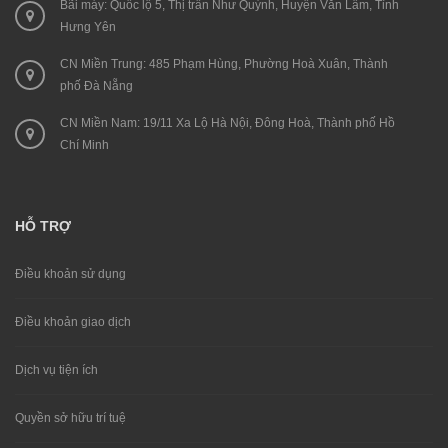
Bãi máy: Quốc lộ 5, Thị trấn Như Quỳnh, Huyện Văn Lâm, Tỉnh
Hưng Yên
CN Miền Trung: 485 Phạm Hùng, Phường Hoà Xuân, Thành
phố Đà Nẵng
CN Miền Nam: 19/11 Xa Lộ Hà Nội, Đông Hoà, Thành phố Hồ
Chí Minh
HỖ TRỢ
Điều khoản sử dụng
Điều khoản giao dịch
Dịch vụ tiện ích
Quyền sở hữu trí tuệ