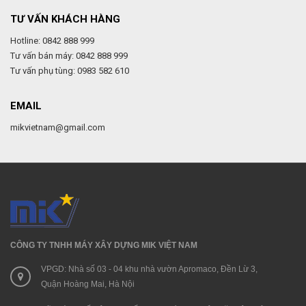
TƯ VẤN KHÁCH HÀNG
Hotline: 0842 888 999
Tư vấn bán máy: 0842 888 999
Tư vấn phụ tùng: 0983 582 610
EMAIL
mikvietnam@gmail.com
CÔNG TY TNHH MÁY XÂY DỰNG MIK VIỆT NAM
VPGD: Nhà số 03 - 04 khu nhà vườn Apromaco, Đền Lừ 3,
Quận Hoàng Mai, Hà Nội