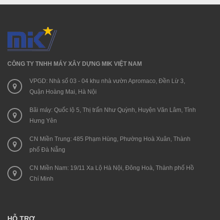
CÔNG TY TNHH MÁY XÂY DỰNG MIK VIỆT NAM
VPGD: Nhà số 03 - 04 khu nhà vườn Apromaco, Đền Lừ 3,
Quận Hoàng Mai, Hà Nội
Bãi máy: Quốc lộ 5, Thị trấn Như Quỳnh, Huyện Văn Lâm, Tỉnh
Hưng Yên
CN Miền Trung: 485 Phạm Hùng, Phường Hoà Xuân, Thành
phố Đà Nẵng
CN Miền Nam: 19/11 Xa Lộ Hà Nội, Đông Hoà, Thành phố Hồ
Chí Minh
HỖ TRỢ