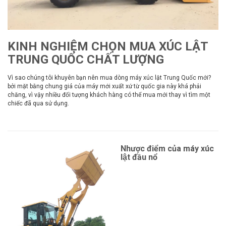
KINH NGHIỆM CHỌN MUA XÚC LẬT
TRUNG QUỐC CHẤT LƯỢNG
Vì sao chúng tôi khuyên bạn nên mua dòng máy xúc lật Trung Quốc mới?
bởi mặt bằng chung giá của máy mới xuất xứ từ quốc gia này khá phải
chăng, vì vậy nhiều đối tượng khách hàng có thể mua mới thay vì tìm một
chiếc đã qua sử dụng.
Xem thêm
Nhược điểm của máy xúc
lật đầu nổ