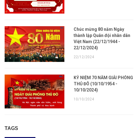
Chúc mừng 80 năm Ngày
thành lập Quân đội nhân dân
Việt Nam (22/12/1944 -
22/12/2024)
22/12/2024
KỶ NIỆM 70 NĂM GIẢI PHÓNG
THỦ ĐÔ (10/10/1954 -
10/10/2024)
10/10/2024
TAGS