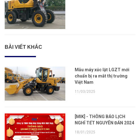
BÀI VIẾT KHÁC
Mẫu máy xúc lật LGZT mới
chuẩn bị ra mắt thị trường
Việt Nam
11/03/2025
[MIK] - THÔNG BÁO LỊCH
NGHỈ TẾT NGUYÊN ĐÁN 2024
18/01/2025