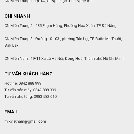
CN Miền Trung 1 : QL1A, xã Nghi Lộc, Tỉnh Nghệ An
CHI NHÁNH
CN Miền Trung 2 : 485 Phạm Hùng, Phường Hoà Xuân, TP Đà Nẵng
CN Miền Trung 3 : Đường 10 - 03 , phường Tân Lợi, TP. Buôn Ma Thuột,
Đăk Lăk
CN Miền Nam : 19/11 Xa Lộ Hà Nội, Đông Hoà, Thành phố Hồ Chí Minh
TƯ VẤN KHÁCH HÀNG
Hotline: 0842 888 999
Tư vấn bán máy: 0842 888 999
Tư vấn phụ tùng: 0983 582 610
EMAIL
mikvietnam@gmail.com