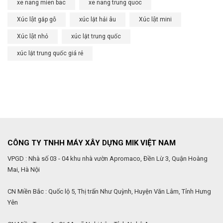
xe nang mien bac
xe nang trung quoc
Xúc lật gắp gỗ
xúc lật hải âu
Xúc lật mini
Xúc lật nhỏ
xúc lật trung quốc
xúc lật trung quốc giá rẻ
CÔNG TY TNHH MÁY XÂY DỰNG MIK VIỆT NAM
VPGD : Nhà số 03 - 04 khu nhà vườn Apromaco, Đền Lừ 3, Quận Hoàng
Mai, Hà Nội
CN Miền Bắc : Quốc lộ 5, Thị trấn Như Quỳnh, Huyện Văn Lâm, Tỉnh Hưng
Yên