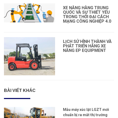
XE NÂNG HÀNG TRUNG
QUỐC VÀ SỰ THIẾT YẾU
TRONG THỜI ĐẠI CÁCH
MẠNG CÔNG NGHIỆP 4.0
LỊCH SỬ HÌNH THÀNH VÀ
PHÁT TRIỂN HÃNG XE
NÂNG EP EQUIPMENT
BÀI VIẾT KHÁC
Mẫu máy xúc lật LGZT mới
chuẩn bị ra mắt thị trường