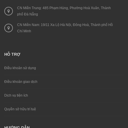
CN Miền Trung: 485 Phạm Hùng, Phường Hoà Xuân, Thành
phố Đà Nẵng
CN Miền Nam: 19/11 Xa Lộ Hà Nội, Đông Hoà, Thành phố Hồ
Chí Minh
HỖ TRỢ
Điều khoản sử dụng
Điều khoản giao dịch
Dịch vụ tiện ích
Quyền sở hữu trí tuệ
HƯỚNG DẪN