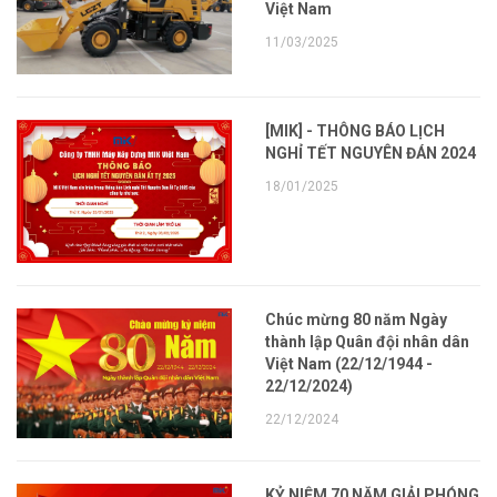
Việt Nam
11/03/2025
[MIK] - THÔNG BÁO LỊCH
NGHỈ TẾT NGUYÊN ĐÁN 2024
18/01/2025
Chúc mừng 80 năm Ngày
thành lập Quân đội nhân dân
Việt Nam (22/12/1944 -
22/12/2024)
22/12/2024
KỶ NIỆM 70 NĂM GIẢI PHÓNG