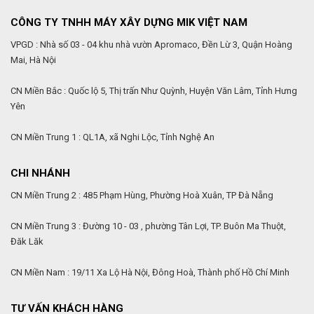
CÔNG TY TNHH MÁY XÂY DỰNG MIK VIỆT NAM
VPGD : Nhà số 03 - 04 khu nhà vườn Apromaco, Đền Lừ 3, Quận Hoàng
Mai, Hà Nội
CN Miền Bắc : Quốc lộ 5, Thị trấn Như Quỳnh, Huyện Văn Lâm, Tỉnh Hưng
Yên
CN Miền Trung 1 : QL1A, xã Nghi Lộc, Tỉnh Nghệ An
CHI NHÁNH
CN Miền Trung 2 : 485 Phạm Hùng, Phường Hoà Xuân, TP Đà Nẵng
CN Miền Trung 3 : Đường 10 - 03 , phường Tân Lợi, TP. Buôn Ma Thuột,
Đăk Lăk
CN Miền Nam : 19/11 Xa Lộ Hà Nội, Đông Hoà, Thành phố Hồ Chí Minh
TƯ VẤN KHÁCH HÀNG