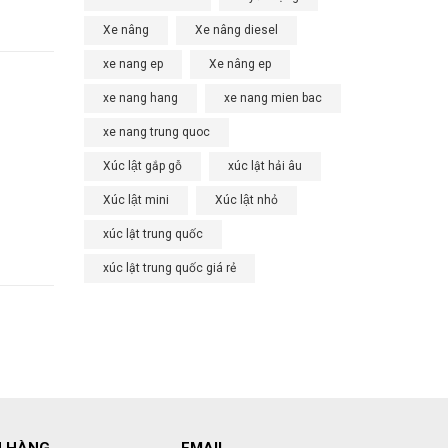
Xe nâng
Xe nâng diesel
xe nang ep
Xe nâng ep
xe nang hang
xe nang mien bac
xe nang trung quoc
Xúc lật gắp gỗ
xúc lật hải âu
Xúc lật mini
Xúc lật nhỏ
xúc lật trung quốc
xúc lật trung quốc giá rẻ