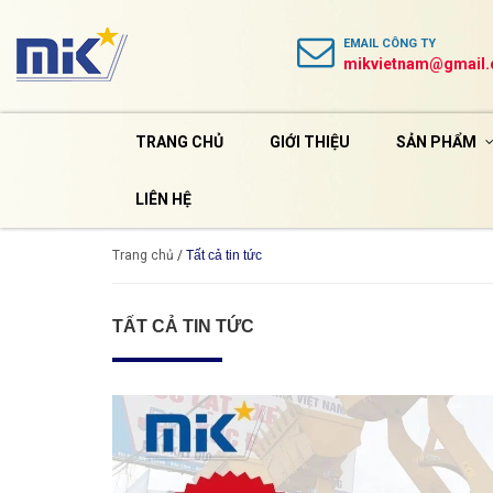
EMAIL
CÔNG TY
mikvietnam@gmail
TRANG CHỦ
GIỚI THIỆU
SẢN PHẨM
LIÊN HỆ
Trang chủ
/
Tất cả tin tức
TẤT CẢ TIN TỨC