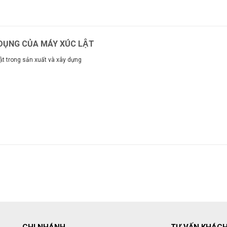
ỤNG CỦA MÁY XÚC LẬT
ật trong sản xuất và xây dựng
m