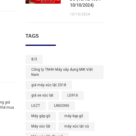
10/10/2024)
10/10/2024
TAGS
8/3
Công ty TNHH Máy xây dựng MIK Việt
Nam
giá máy xúc lật 2018
giá xe xúc lật
LG916
ng giá
LGZT
LINGONG
ó thể mua
Máy gắp gỗ
máy kẹp gỗ
Máy xúc lật
máy xúc lật cũ