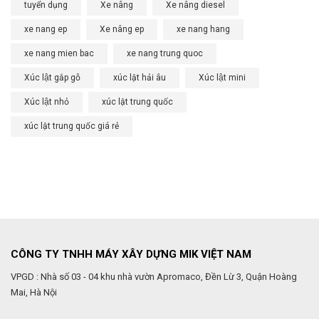
tuyển dụng
Xe nâng
Xe nâng diesel
xe nang ep
Xe nâng ep
xe nang hang
xe nang mien bac
xe nang trung quoc
Xúc lật gắp gỗ
xúc lật hải âu
Xúc lật mini
Xúc lật nhỏ
xúc lật trung quốc
xúc lật trung quốc giá rẻ
CÔNG TY TNHH MÁY XÂY DỰNG MIK VIỆT NAM
VPGD : Nhà số 03 - 04 khu nhà vườn Apromaco, Đền Lừ 3, Quận Hoàng
Mai, Hà Nội