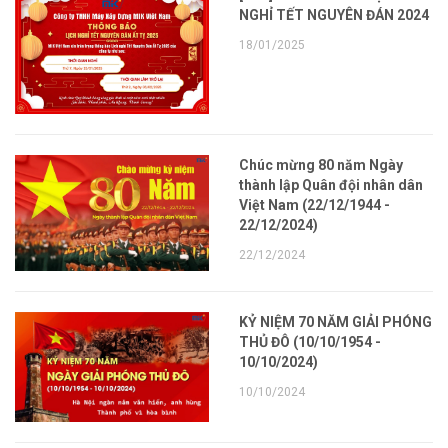
NGHỈ TẾT NGUYÊN ĐÁN 2024
18/01/2025
Chúc mừng 80 năm Ngày
thành lập Quân đội nhân dân
Việt Nam (22/12/1944 -
22/12/2024)
22/12/2024
KỶ NIỆM 70 NĂM GIẢI PHÓNG
THỦ ĐÔ (10/10/1954 -
10/10/2024)
10/10/2024