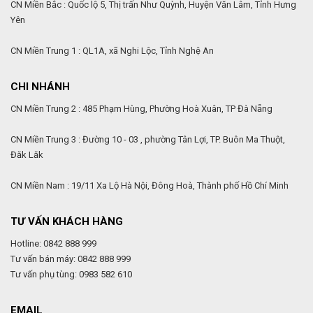
CN Miền Bắc : Quốc lộ 5, Thị trấn Như Quỳnh, Huyện Văn Lâm, Tỉnh Hưng
Yên
CN Miền Trung 1 : QL1A, xã Nghi Lộc, Tỉnh Nghệ An
CHI NHÁNH
CN Miền Trung 2 : 485 Phạm Hùng, Phường Hoà Xuân, TP Đà Nẵng
CN Miền Trung 3 : Đường 10 - 03 , phường Tân Lợi, TP. Buôn Ma Thuột,
Đăk Lăk
CN Miền Nam : 19/11 Xa Lộ Hà Nội, Đông Hoà, Thành phố Hồ Chí Minh
TƯ VẤN KHÁCH HÀNG
Hotline: 0842 888 999
Tư vấn bán máy: 0842 888 999
Tư vấn phụ tùng: 0983 582 610
EMAIL