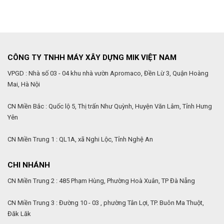
CÔNG TY TNHH MÁY XÂY DỰNG MIK VIỆT NAM
VPGD : Nhà số 03 - 04 khu nhà vườn Apromaco, Đền Lừ 3, Quận Hoàng
Mai, Hà Nội
CN Miền Bắc : Quốc lộ 5, Thị trấn Như Quỳnh, Huyện Văn Lâm, Tỉnh Hưng
Yên
CN Miền Trung 1 : QL1A, xã Nghi Lộc, Tỉnh Nghệ An
CHI NHÁNH
CN Miền Trung 2 : 485 Phạm Hùng, Phường Hoà Xuân, TP Đà Nẵng
CN Miền Trung 3 : Đường 10 - 03 , phường Tân Lợi, TP. Buôn Ma Thuột,
Đăk Lăk