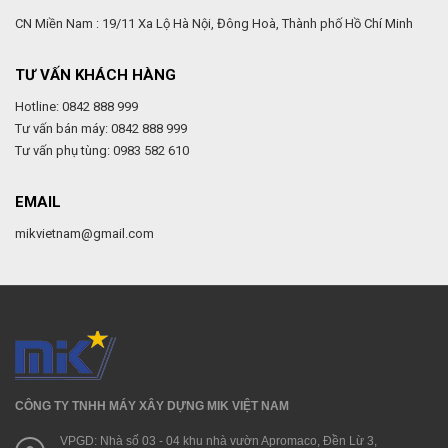
CN Miền Nam : 19/11 Xa Lộ Hà Nội, Đông Hoà, Thành phố Hồ Chí Minh
TƯ VẤN KHÁCH HÀNG
Hotline: 0842 888 999
Tư vấn bán máy: 0842 888 999
Tư vấn phụ tùng: 0983 582 610
EMAIL
mikvietnam@gmail.com
CÔNG TY TNHH MÁY XÂY DỰNG MIK VIỆT NAM
VPGD: Nhà số 03 - 04 khu nhà vườn Apromaco, Đền Lừ 3,