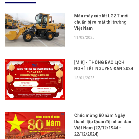
Mẫu máy xúc lật LGZT mới
chuẩn bị ra mắt thị trường
Việt Nam
11/03/2025
[MIK] - THÔNG BÁO LỊCH
NGHỈ TẾT NGUYÊN ĐÁN 2024
18/01/2025
Chúc mừng 80 năm Ngày
thành lập Quân đội nhân dân
Việt Nam (22/12/1944 -
22/12/2024)