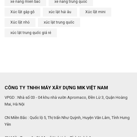
xe nang mien bac
xe nang trung quoc
Xúc lật gắp gỗ
xúc lật hải âu
Xúc lật mini
Xúc lật nhỏ
xúc lật trung quốc
xúc lật trung quốc giá rẻ
CÔNG TY TNHH MÁY XÂY DỰNG MIK VIỆT NAM
VPGD : Nhà số 03 - 04 khu nhà vườn Apromaco, Đền Lừ 3, Quận Hoàng
Mai, Hà Nội
CN Miền Bắc : Quốc lộ 5, Thị trấn Như Quỳnh, Huyện Văn Lâm, Tỉnh Hưng
Yên