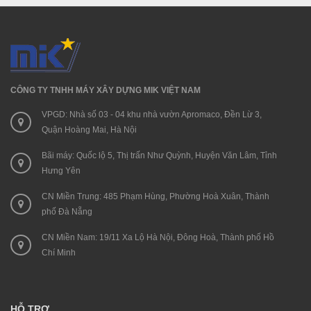
CÔNG TY TNHH MÁY XÂY DỰNG MIK VIỆT NAM
VPGD: Nhà số 03 - 04 khu nhà vườn Apromaco, Đền Lừ 3,
Quận Hoàng Mai, Hà Nội
Bãi máy: Quốc lộ 5, Thị trấn Như Quỳnh, Huyện Văn Lâm, Tỉnh
Hưng Yên
CN Miền Trung: 485 Phạm Hùng, Phường Hoà Xuân, Thành
phố Đà Nẵng
CN Miền Nam: 19/11 Xa Lộ Hà Nội, Đông Hoà, Thành phố Hồ
Chí Minh
HỖ TRỢ