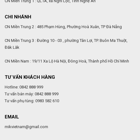
CN Miền Trung 1 : QL1A, xã Nghi Lộc, Tỉnh Nghệ An
CHI NHÁNH
CN Miền Trung 2 : 485 Phạm Hùng, Phường Hoà Xuân, TP Đà Nẵng
CN Miền Trung 3 : Đường 10 - 03 , phường Tân Lợi, TP. Buôn Ma Thuột,
Đăk Lăk
CN Miền Nam : 19/11 Xa Lộ Hà Nội, Đông Hoà, Thành phố Hồ Chí Minh
TƯ VẤN KHÁCH HÀNG
Hotline: 0842 888 999
Tư vấn bán máy: 0842 888 999
Tư vấn phụ tùng: 0983 582 610
EMAIL
mikvietnam@gmail.com