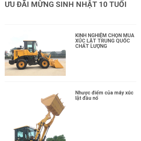
ƯU ĐÃI MỪNG SINH NHẬT 10 TUỔI
Xem thêm
KINH NGHIỆM CHỌN MUA
XÚC LẬT TRUNG QUỐC
CHẤT LƯỢNG
Nhược điểm của máy xúc
lật đầu nổ