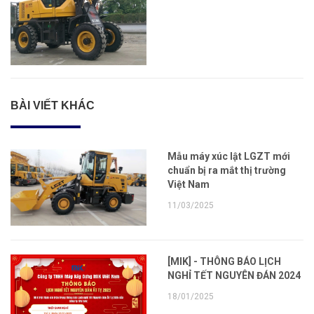
BÀI VIẾT KHÁC
Mẫu máy xúc lật LGZT mới
chuẩn bị ra mắt thị trường
Việt Nam
11/03/2025
[MIK] - THÔNG BÁO LỊCH
NGHỈ TẾT NGUYÊN ĐÁN 2024
18/01/2025