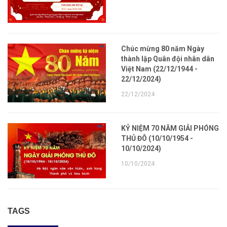
Chúc mừng 80 năm Ngày
thành lập Quân đội nhân dân
Việt Nam (22/12/1944 -
22/12/2024)
22/12/2024
KỶ NIỆM 70 NĂM GIẢI PHÓNG
THỦ ĐÔ (10/10/1954 -
10/10/2024)
10/10/2024
TAGS