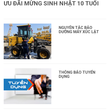
ƯU ĐÃI MỪNG SINH NHẬT 10 TUỔI
Xem thêm
NGUYÊN TẮC BẢO
DƯỠNG MÁY XÚC LẬT
THÔNG BÁO TUYỂN
DỤNG