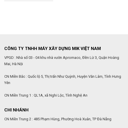
CÔNG TY TNHH MÁY XÂY DỰNG MIK VIỆT NAM
VPGD : Nhà số 03 - 04 khu nhà vườn Apromaco, Đền Lừ 3, Quận Hoàng
Mai, Hà Nội
CN Miền Bắc : Quốc lộ 5, Thị trấn Như Quỳnh, Huyện Văn Lâm, Tỉnh Hưng
Yên
CN Miền Trung 1 : QL1A, xã Nghi Lộc, Tỉnh Nghệ An
CHI NHÁNH
CN Miền Trung 2 : 485 Phạm Hùng, Phường Hoà Xuân, TP Đà Nẵng