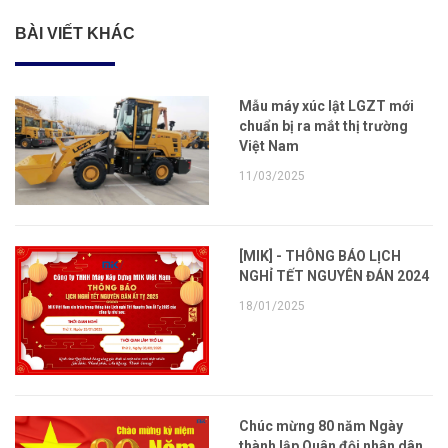
BÀI VIẾT KHÁC
Mẫu máy xúc lật LGZT mới
chuẩn bị ra mắt thị trường
Việt Nam
11/03/2025
[MIK] - THÔNG BÁO LỊCH
NGHỈ TẾT NGUYÊN ĐÁN 2024
18/01/2025
Chúc mừng 80 năm Ngày
thành lập Quân đội nhân dân