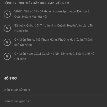
CÔNG TY TNHH MÁY XÂY DỰNG MIK VIỆT NAM
VPGD: Nhà số 03 - 04 khu nhà vườn Apromaco, Đền Lừ 3,
Quận Hoàng Mai, Hà Nội
Bãi máy: Quốc lộ 5, Thị trấn Như Quỳnh, Huyện Văn Lâm, Tỉnh
Hưng Yên
CN Miền Trung: 485 Phạm Hùng, Phường Hoà Xuân, Thành
phố Đà Nẵng
CN Miền Nam: 19/11 Xa Lộ Hà Nội, Đông Hoà, Thành phố Hồ
Chí Minh
HỖ TRỢ
Điều khoản sử dụng
Điều khoản giao dịch