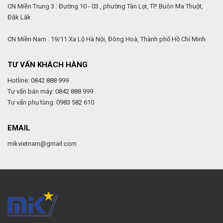
CN Miền Trung 3 : Đường 10 - 03 , phường Tân Lợi, TP. Buôn Ma Thuột,
Đăk Lăk
CN Miền Nam : 19/11 Xa Lộ Hà Nội, Đông Hoà, Thành phố Hồ Chí Minh
TƯ VẤN KHÁCH HÀNG
Hotline: 0842 888 999
Tư vấn bán máy: 0842 888 999
Tư vấn phụ tùng: 0983 582 610
EMAIL
mikvietnam@gmail.com