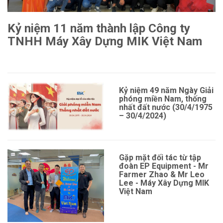
Kỷ niệm 11 năm thành lập Công ty
TNHH Máy Xây Dựng MIK Việt Nam
Xem thêm
Kỷ niệm 49 năm Ngày Giải
phóng miền Nam, thống
nhất đất nước (30/4/1975
– 30/4/2024)
Gặp mặt đối tác từ tập
đoàn EP Equipment - Mr
Farmer Zhao & Mr Leo
Lee - Máy Xây Dựng MIK
Việt Nam