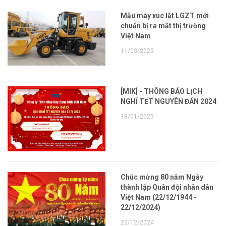
Mẫu máy xúc lật LGZT mới
chuẩn bị ra mắt thị trường
Việt Nam
11/03/2025
[MIK] - THÔNG BÁO LỊCH
NGHỈ TẾT NGUYÊN ĐÁN 2024
18/01/2025
Chúc mừng 80 năm Ngày
thành lập Quân đội nhân dân
Việt Nam (22/12/1944 -
22/12/2024)
22/12/2024