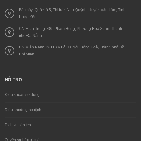
Bãi máy: Quốc lộ 5, Thị trấn Như Quỳnh, Huyện Văn Lâm, Tỉnh
Hưng Yên
CN Miền Trung: 485 Phạm Hùng, Phường Hoà Xuân, Thành
phố Đà Nẵng
CN Miền Nam: 19/11 Xa Lộ Hà Nội, Đông Hoà, Thành phố Hồ
Chí Minh
HỖ TRỢ
Điều khoản sử dụng
Điều khoản giao dịch
Dịch vụ tiện ích
Quyền sở hữu trí tuệ