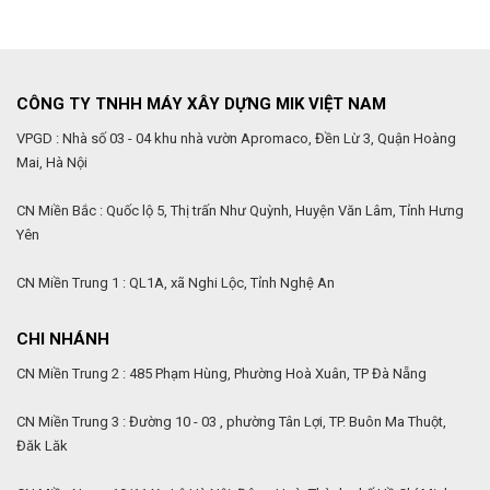
CÔNG TY TNHH MÁY XÂY DỰNG MIK VIỆT NAM
VPGD : Nhà số 03 - 04 khu nhà vườn Apromaco, Đền Lừ 3, Quận Hoàng
Mai, Hà Nội
CN Miền Bắc : Quốc lộ 5, Thị trấn Như Quỳnh, Huyện Văn Lâm, Tỉnh Hưng
Yên
CN Miền Trung 1 : QL1A, xã Nghi Lộc, Tỉnh Nghệ An
CHI NHÁNH
CN Miền Trung 2 : 485 Phạm Hùng, Phường Hoà Xuân, TP Đà Nẵng
CN Miền Trung 3 : Đường 10 - 03 , phường Tân Lợi, TP. Buôn Ma Thuột,
Đăk Lăk